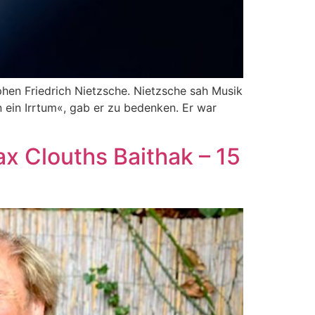
hen Friedrich Nietzsche. Nietzsche sah Musik
 ein Irrtum«, gab er zu bedenken. Er war
x Clouths Baithak – 15