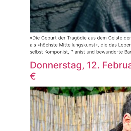
»Die Geburt der Tragödie aus dem Geiste der
als »höchste Mitteilungskunst«, die das Leb
selbst Komponist, Pianist und bewunderte Ba
Donnerstag, 12. Februa
€