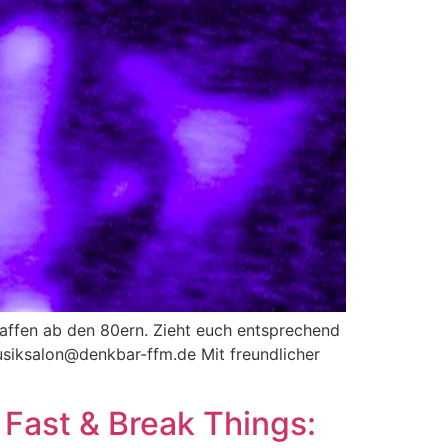
chaffen ab den 80ern. Zieht euch entsprechend
siksalon@denkbar-ffm.de Mit freundlicher
 Fast & Break Things: