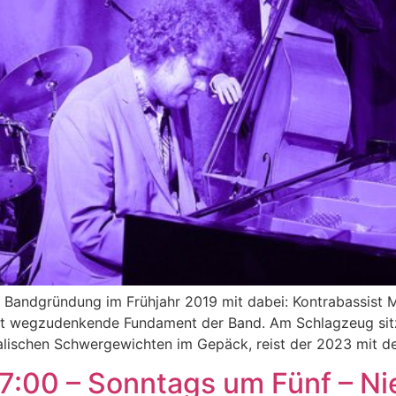
it Bandgründung im Frühjahr 2019 mit dabei: Kontrabassist
ht wegzudenkende Fundament der Band. Am Schlagzeug sitzt
kalischen Schwergewichten im Gepäck, reist der 2023 mit d
17:00 – Sonntags um Fünf – Ni