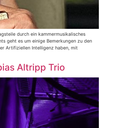
agsteile durch ein kammermusikalisches
ments geht es um einige Bemerkungen zu den
 Artifiziellen Intelligenz haben, mit
ias Altripp Trio