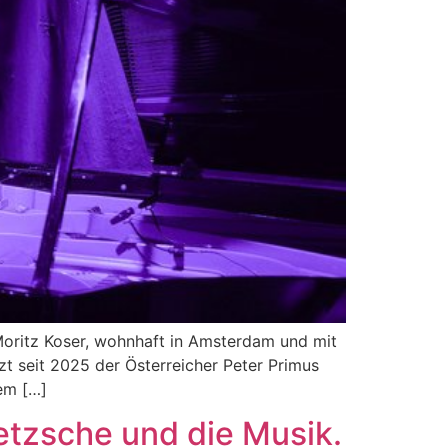
 Moritz Koser, wohnhaft in Amsterdam und mit
 seit 2025 der Österreicher Peter Primus
em […]
etzsche und die Musik.