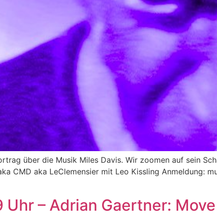
 Vortrag über die Musik Miles Davis. Wir zoomen auf sein S
 aka CMD aka LeClemensier mit Leo Kissling Anmeldung: mu
9 Uhr – Adrian Gaertner: Move