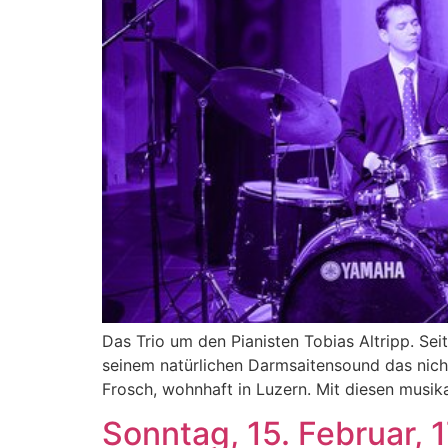
Das Trio um den Pianisten Tobias Altripp. Se
seinem natürlichen Darmsaitensound das nic
Frosch, wohnhaft in Luzern. Mit diesen musi
Sonntag, 15. Februar, 