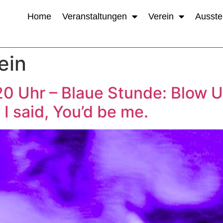
Home
Veranstaltungen
Verein
Ausste
ein
20 Uhr – Blaue Stunde: Blow U
I said, You’d be me.