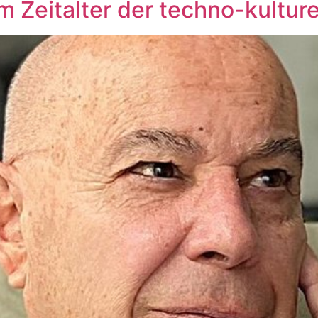
im Zeitalter der techno-kultur