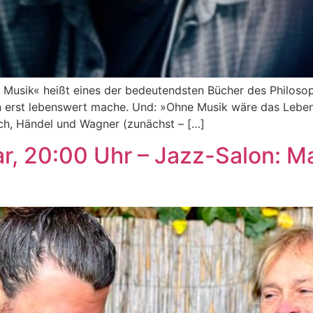
 Musik« heißt eines der bedeutendsten Bücher des Philosop
en erst lebenswert mache. Und: »Ohne Musik wäre das Leben
ch, Händel und Wagner (zunächst – […]
r, 20:00 Uhr – Jazz-Salon: Ma