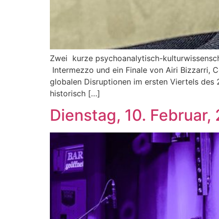
Zwei kurze psychoanalytisch-kulturwissensch
Intermezzo und ein Finale von Airi Bizzarri,
globalen Disruptionen im ersten Viertels des 2
historisch […]
Dienstag, 10. Februar, 