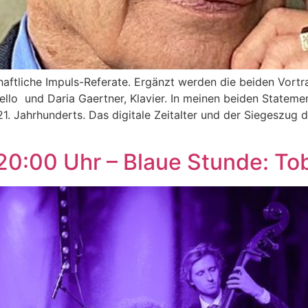
aftliche Impuls-Referate. Ergänzt werden die beiden Vortr
 Cello und Daria Gaertner, Klavier. In meinen beiden State
1. Jahrhunderts. Das digitale Zeitalter und der Siegeszug der
20:00 Uhr – Blaue Stunde: Tob