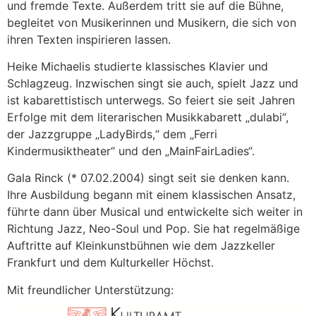
und fremde Texte. Außerdem tritt sie auf die Bühne,
begleitet von Musikerinnen und Musikern, die sich von
ihren Texten inspirieren lassen.
Heike Michaelis studierte klassisches Klavier und
Schlagzeug. Inzwischen singt sie auch, spielt Jazz und
ist kabarettistisch unterwegs. So feiert sie seit Jahren
Erfolge mit dem literarischen Musikkabarett „dulabi“,
der Jazzgruppe „LadyBirds,“ dem „Ferri
Kindermusiktheater“ und den „MainFairLadies“.
Gala Rinck (* 07.02.2004) singt seit sie denken kann.
Ihre Ausbildung begann mit einem klassischen Ansatz,
führte dann über Musical und entwickelte sich weiter in
Richtung Jazz, Neo-Soul und Pop. Sie hat regelmäßige
Auftritte auf Kleinkunstbühnen wie dem Jazzkeller
Frankfurt und dem Kulturkeller Höchst.
Mit freundlicher Unterstützung: