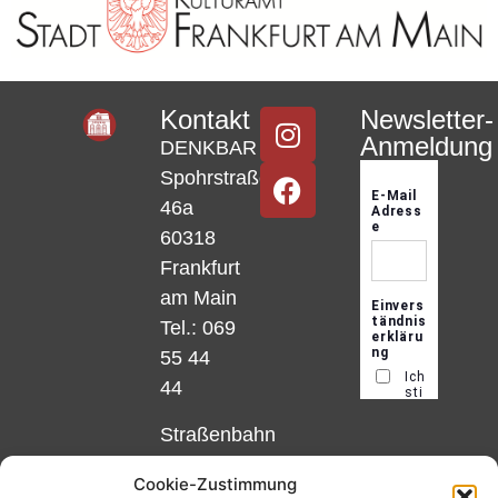
Kontakt
Newsletter-
Anmeldung
DENKBAR
Spohrstraße
46a
60318
Frankfurt
am Main
Tel.: 069
55 44
44
Straßenbahn
Linie 18
Cookie-Zustimmung
und 12,