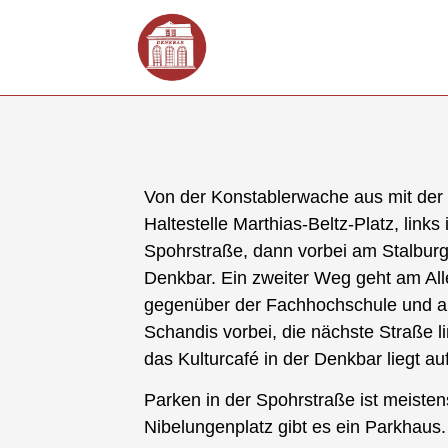
Von der Konstablerwache aus mit der 
Haltestelle Marthias-Beltz-Platz, links 
Spohrstraße, dann vorbei am Stalburg
Denkbar. Ein zweiter Weg geht am All
gegenüber der Fachhochschule und a
Schandis vorbei, die nächste Straße l
das Kulturcafé in der Denkbar liegt auf
Parken in der Spohrstraße ist meistens
Nibelungenplatz gibt es ein Parkhaus.