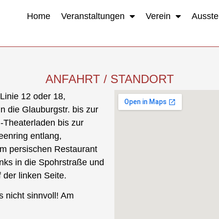
Home
Veranstaltungen
Verein
Ausste
ANFAHRT / STANDORT
Linie 12 oder 18,
in die Glauburgstr. bis zur
-Theaterladen bis zur
eenring entlang,
m persischen Restaurant
inks in die Spohrstraße und
 der linken Seite.
 nicht sinnvoll! Am