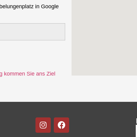
belungenplatz in Google
ng kommen Sie ans Ziel