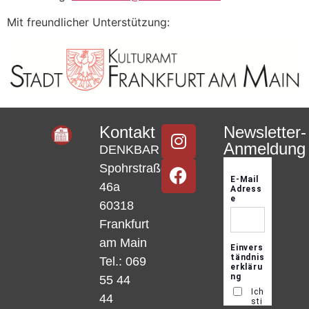
Mit freundlicher Unterstützung:
Kontakt
Newsletter-
Anmeldung
DENKBAR
Spohrstraße
46a
60318
Frankfurt
am Main
Tel.: 069
55 44
44