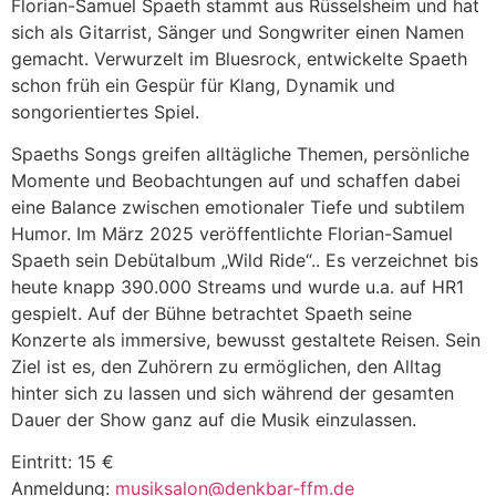
Florian-Samuel Spaeth stammt aus Rüsselsheim und hat
sich als Gitarrist, Sänger und Songwriter einen Namen
gemacht. Verwurzelt im Bluesrock, entwickelte Spaeth
schon früh ein Gespür für Klang, Dynamik und
songorientiertes Spiel.
Spaeths Songs greifen alltägliche Themen, persönliche
Momente und Beobachtungen auf und schaffen dabei
eine Balance zwischen emotionaler Tiefe und subtilem
Humor. Im März 2025 veröffentlichte Florian-Samuel
Spaeth sein Debütalbum „Wild Ride“.. Es verzeichnet bis
heute knapp 390.000 Streams und wurde u.a. auf HR1
gespielt. Auf der Bühne betrachtet Spaeth seine
Konzerte als immersive, bewusst gestaltete Reisen. Sein
Ziel ist es, den Zuhörern zu ermöglichen, den Alltag
hinter sich zu lassen und sich während der gesamten
Dauer der Show ganz auf die Musik einzulassen.
Eintritt: 15 €
Anmeldung:
musiksalon@denkbar-ffm.de