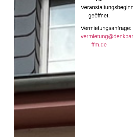
Veranstaltungsbeginn
geöffnet.
Vermietungsanfrage:
vermietung@denkbar-
ffm.de