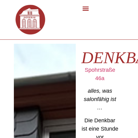
DENKB
Spohrstraße
46a
alles, was
salonfähig ist
…
Die Denkbar
ist eine Stunde
vor