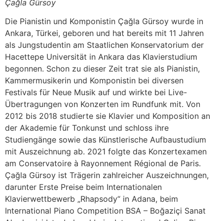
Çağla Gürsoy
Die Pianistin und Komponistin Çağla Gürsoy wurde in
Ankara, Türkei, geboren und hat bereits mit 11 Jahren
als Jungstudentin am Staatlichen Konservatorium der
Hacettepe Universität in Ankara das Klavierstudium
begonnen. Schon zu dieser Zeit trat sie als Pianistin,
Kammermusikerin und Komponistin bei diversen
Festivals für Neue Musik auf und wirkte bei Live-
Übertragungen von Konzerten im Rundfunk mit. Von
2012 bis 2018 studierte sie Klavier und Komposition an
der Akademie für Tonkunst und schloss ihre
Studiengänge sowie das Künstlerische Aufbaustudium
mit Auszeichnung ab. 2021 folgte das Konzertexamen
am Conservatoire à Rayonnement Régional de Paris.
Çağla Gürsoy ist Trägerin zahlreicher Auszeichnungen,
darunter Erste Preise beim Internationalen
Klavierwettbewerb „Rhapsody“ in Adana, beim
International Piano Competition BSA – Boğaziçi Sanat