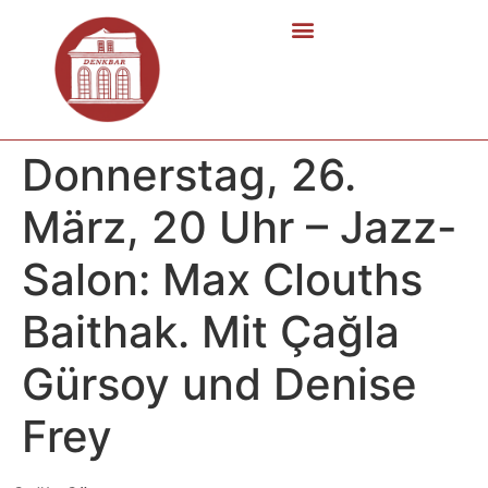
Donnerstag, 26.
März, 20 Uhr – Jazz-
Salon: Max Clouths
Baithak. Mit Çağla
Gürsoy und Denise
Frey