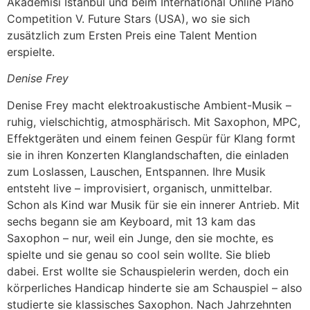
Akademisi Istanbul und beim International Online Piano
Competition V. Future Stars (USA), wo sie sich
zusätzlich zum Ersten Preis eine Talent Mention
erspielte.
Denise Frey
Denise Frey macht elektroakustische Ambient-Musik –
ruhig, vielschichtig, atmosphärisch. Mit Saxophon, MPC,
Effektgeräten und einem feinen Gespür für Klang formt
sie in ihren Konzerten Klanglandschaften, die einladen
zum Loslassen, Lauschen, Entspannen. Ihre Musik
entsteht live – improvisiert, organisch, unmittelbar.
Schon als Kind war Musik für sie ein innerer Antrieb. Mit
sechs begann sie am Keyboard, mit 13 kam das
Saxophon – nur, weil ein Junge, den sie mochte, es
spielte und sie genau so cool sein wollte. Sie blieb
dabei. Erst wollte sie Schauspielerin werden, doch ein
körperliches Handicap hinderte sie am Schauspiel – also
studierte sie klassisches Saxophon. Nach Jahrzehnten