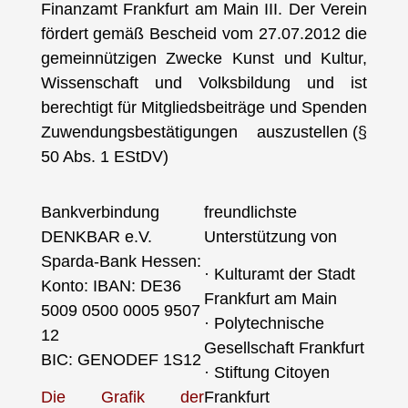
Finanzamt Frankfurt am Main III. Der Verein
fördert gemäß Bescheid vom 27.07.2012 die
gemeinnützigen Zwecke Kunst und Kultur,
Wissenschaft und Volksbildung und ist
berechtigt für Mitgliedsbeiträge und Spenden
Zuwendungsbestätigungen auszustellen (§
50 Abs. 1 EStDV)
Bankverbindung
freundlichste
DENKBAR e.V.
Unterstützung von
Sparda-Bank Hessen:
· Kulturamt der Stadt
Konto: IBAN: DE36
Frankfurt am Main
5009 0500 0005 9507
· Polytechnische
12
Gesellschaft Frankfurt
BIC: GENODEF 1S12
· Stiftung Citoyen
Die Grafik der
Frankfurt