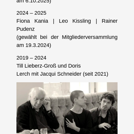
am 6.10.2025)
2024 – 2025
Fiona Kania | Leo Kissling | Rainer
Pudenz
(gewählt bei der Mitgliederversammlung
am 19.3.2024)
2019 – 2024
Till Lieberz-Groß
und
Doris
Lerch
mit
Jacqui Schneider
(seit 2021)