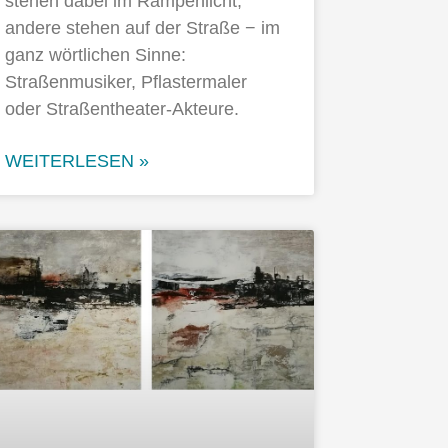
stehen dabei im Rampenlicht,
andere stehen auf der Straße − im
ganz wörtlichen Sinne:
Straßenmusiker, Pflastermaler
oder Straßentheater-Akteure.
WEITERLESEN »