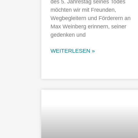
des 5. Jahrestag seines Todes
möchten wir mit Freunden,
Wegbegleitern und Förderern an
Max Weinberg erinnern, seiner
gedenken und
WEITERLESEN »