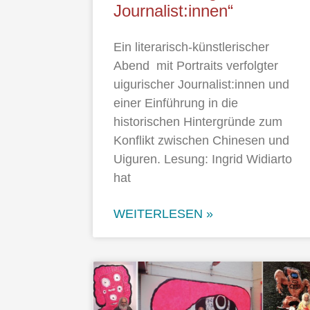
Journalist:innen“
Ein literarisch-künstlerischer
Abend mit Portraits verfolgter
uigurischer Journalist:innen und
einer Einführung in die
historischen Hintergründe zum
Konflikt zwischen Chinesen und
Uiguren. Lesung: Ingrid Widiarto
hat
WEITERLESEN »