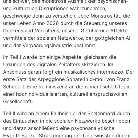
uns schwer, das monströse Ausmaß der psychischen-
und kulturellen Disruptionen wahrzunehmen,
geschweige denn zu verstehen. Jene Monstrosität, die
unser Leben Anno 2026 durch die Steuerung unseres
Denkens und Verhaltens, unserer Gefühle und Affekte
vermittels der sozialen Netzwerke, der gottgleichen AI
und der Verpaarungsindustrie bestimmt.
Im Teil I werde ich einige Aspekte, gleichsam die
Ursünden des digitalen Zeitalters skizzieren. Im
Anschluss daran folgt ein musikalisches Intermezzo. Der
erste Satz der Arpeggione Sonate in d-moll von Franz
Schubert. Eine Reminiszenz an die romantische Utopie
einer hochindividualisierten, kulturell anspruchsvollen
Gesellschaft.
Teil II wird an einem Fallbeispiel der Seelenmord durch
das Eintauchen in die sozialen Netzwerke beschrieben
und daran anschließend eine psychoanalytische
Hypothese zur Strukturierung der Unbewussten durch