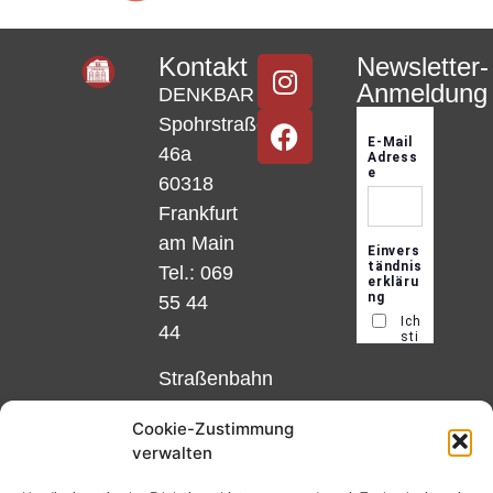
Kontakt
Newsletter-
Anmeldung
DENKBAR
Spohrstraße
46a
60318
Frankfurt
am Main
Tel.: 069
55 44
44
Straßenbahn
Linie 18
Cookie-Zustimmung
und 12,
verwalten
Haltestelle