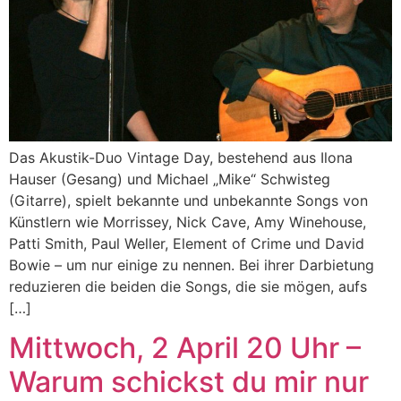
Das Akustik-Duo Vintage Day, bestehend aus Ilona
Hauser (Gesang) und Michael „Mike“ Schwisteg
(Gitarre), spielt bekannte und unbekannte Songs von
Künstlern wie Morrissey, Nick Cave, Amy Winehouse,
Patti Smith, Paul Weller, Element of Crime und David
Bowie – um nur einige zu nennen. Bei ihrer Darbietung
reduzieren die beiden die Songs, die sie mögen, aufs
[…]
Mittwoch, 2 April 20 Uhr –
Warum schickst du mir nur