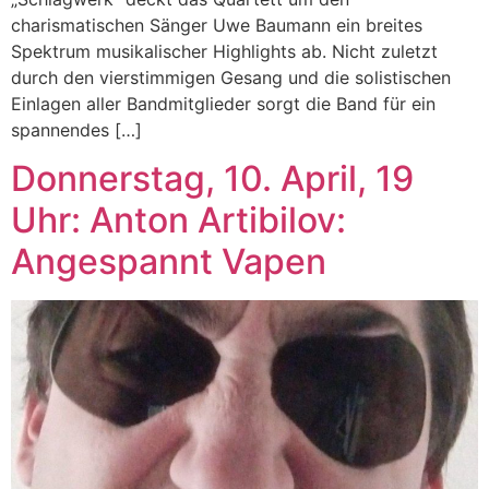
charismatischen Sänger Uwe Baumann ein breites
Spektrum musikalischer Highlights ab. Nicht zuletzt
durch den vierstimmigen Gesang und die solistischen
Einlagen aller Bandmitglieder sorgt die Band für ein
spannendes […]
Donnerstag, 10. April, 19
Uhr: Anton Artibilov:
Angespannt Vapen