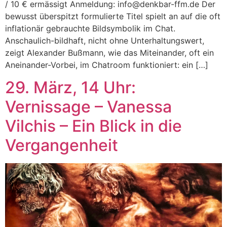
/ 10 € ermässigt Anmeldung: info@denkbar-ffm.de Der
bewusst überspitzt formulierte Titel spielt an auf die oft
inflationär gebrauchte Bildsymbolik im Chat.
Anschaulich-bildhaft, nicht ohne Unterhaltungswert,
zeigt Alexander Bußmann, wie das Miteinander, oft ein
Aneinander-Vorbei, im Chatroom funktioniert: ein […]
29. März, 14 Uhr:
Vernissage – Vanessa
Vilchis – Ein Blick in die
Vergangenheit