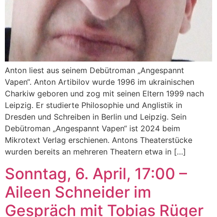
Anton liest aus seinem Debütroman „Angespannt
Vapen“. Anton Artibilov wurde 1996 im ukrainischen
Charkiw geboren und zog mit seinen Eltern 1999 nach
Leipzig. Er studierte Philosophie und Anglistik in
Dresden und Schreiben in Berlin und Leipzig. Sein
Debütroman „Angespannt Vapen“ ist 2024 beim
Mikrotext Verlag erschienen. Antons Theaterstücke
wurden bereits an mehreren Theatern etwa in […]
Sonntag, 6. April, 17:00 –
Aileen Schneider im
Gespräch mit Tobias Rüger