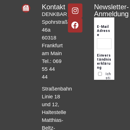
Kontakt
Newsletter-
Anmeldung
DENKBAR
Spohrstraße
46a
60318
Frankfurt
am Main
Tel.: 069
55 44
44
Straßenbahn
Linie 18
und 12,
Haltestelle
Matthias-
Beltz-