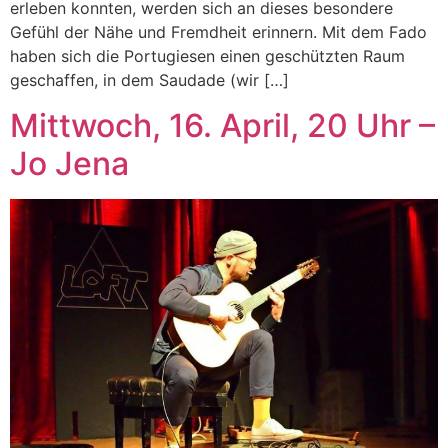
erleben konnten, werden sich an dieses besondere
Gefühl der Nähe und Fremdheit erinnern. Mit dem Fado
haben sich die Portugiesen einen geschützten Raum
geschaffen, in dem Saudade (wir […]
Mittwoch, 16. April, 20 Uhr –
Jo Jena