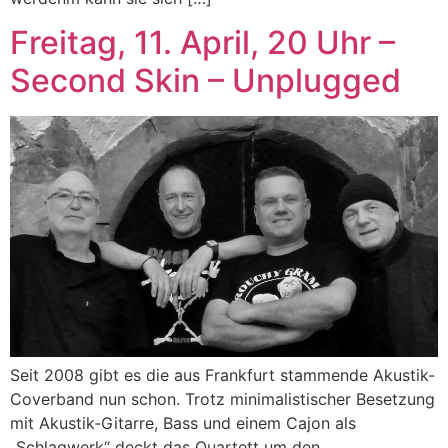
Freitag, 11. April, 20 Uhr –
Second Skin – Unplugged
Seit 2008 gibt es die aus Frankfurt stammende Akustik-
Coverband nun schon. Trotz minimalistischer Besetzung
mit Akustik-Gitarre, Bass und einem Cajon als
„Schlagwerk“ deckt das Quartett um den