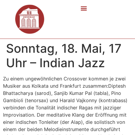
Sonntag, 18. Mai, 17
Uhr – Indian Jazz
Zu einem ungewöhnlichen Crossover kommen je zwei
Musiker aus Kolkata und Frankfurt zusammen:Diptesh
Bhattacharya (sarod), Sanjib Kumar Pal (tabla), Pino
Gambioli (tenorsax) und Harald Vajkonny (kontrabass)
verbinden die Tonalität indischer Ragas mit jazziger
Improvisation. Der meditative Klang der Eröffnung mit
einer indischen Tonleiter (der Alap), die solistisch von
einem der beiden Melodieinstrumente durchgeführt