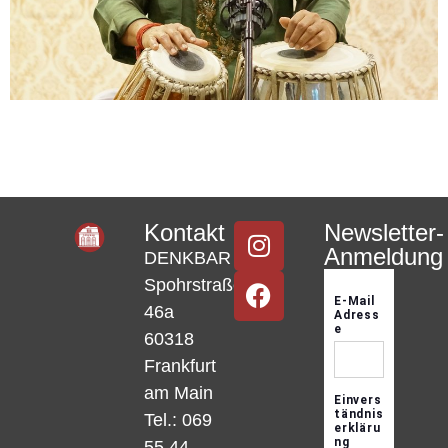
Kontakt
Newsletter-
Anmeldung
DENKBAR
Spohrstraße
46a
60318
Frankfurt
am Main
Tel.: 069
55 44