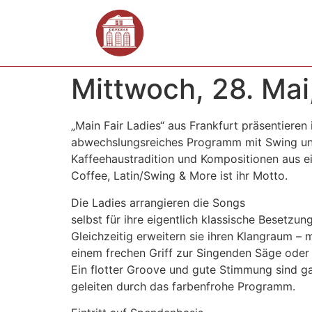
Mittwoch, 28. Mai
„Main Fair Ladies“ aus Frankfurt präsentieren
abwechslungsreiches Programm mit Swing un
Kaffeehaustradition und Kompositionen aus ei
Coffee, Latin/Swing & More ist ihr Motto.
Die Ladies arrangieren die Songs
selbst für ihre eigentlich klassische Besetzung
Gleichzeitig erweitern sie ihren Klangraum – 
einem frechen Griff zur Singenden Säge oder 
Ein flotter Groove und gute Stimmung sind g
geleiten durch das farbenfrohe Programm.