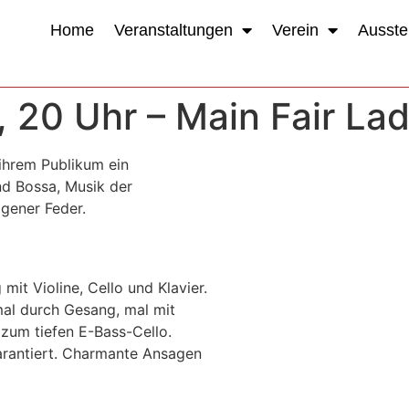
Home
Veranstaltungen
Verein
Ausste
, 20 Uhr – Main Fair Lad
 ihrem Publikum ein
d Bossa, Musik der
gener Feder.
 mit Violine, Cello und Klavier.
mal durch Gesang, mal mit
zum tiefen E-Bass-Cello.
arantiert. Charmante Ansagen