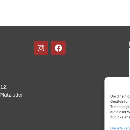
 12,
-Platz oder
Um dir ein 
Geräteinfor
Technologie
auf dieser W
zurückziehs
Dienste ver