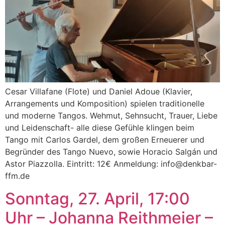
Cesar Villafane (Flote) und Daniel Adoue (Klavier,
Arrangements und Komposition) spielen traditionelle
und moderne Tangos. Wehmut, Sehnsucht, Trauer, Liebe
und Leidenschaft- alle diese Gefühle klingen beim
Tango mit Carlos Gardel, dem großen Erneuerer und
Begründer des Tango Nuevo, sowie Horacio Salgán und
Astor Piazzolla. Eintritt: 12€ Anmeldung: info@denkbar-
ffm.de
Sonntag, 27. April, 17:00
Uhr – Johanna Reithmeier –