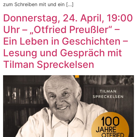
zum Schreiben mit und ein […]
Donnerstag, 24. April, 19:00
Uhr – „Otfried Preußler“ –
Ein Leben in Geschichten –
Lesung und Gespräch mit
Tilman Spreckelsen