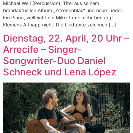
Michael Weil (Percussion), Titel aus seinem
brandaktuellen Album „Zitronenblau“ und neue Lieder.
Ein Piano, vielleicht ein Mikrofon – mehr benötigt
Klemens Althapp nicht. Die Liedtexte zeichnen […]
Dienstag, 22. April, 20 Uhr –
Arrecife – Singer-
Songwriter-Duo Daniel
Schneck und Lena López