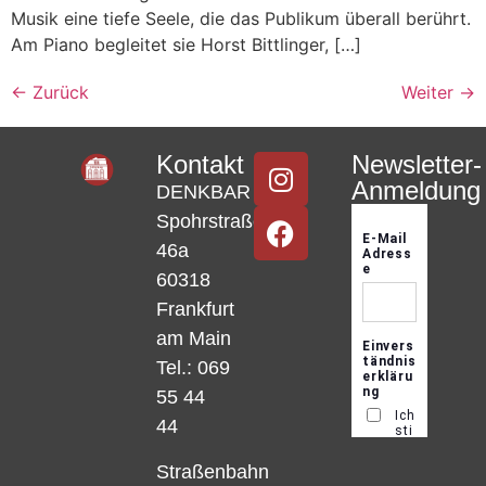
Musik eine tiefe Seele, die das Publikum überall berührt.
Am Piano begleitet sie Horst Bittlinger, […]
←
Zurück
Weiter
→
Kontakt
Newsletter-
Anmeldung
DENKBAR
Spohrstraße
46a
60318
Frankfurt
am Main
Tel.: 069
55 44
44
Straßenbahn