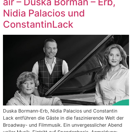
air – Duska Borman – Erb,
Nidia Palacios und
ConstantinLack
Duska Bormann-Erb, Nidia Palacios und Constantin
Lack entführen die Gäste in die faszinierende Welt der
Broadway- und Filmmusik. Ein unvergesslicher Abend
voller Musik. Eintritt auf Spendenbasis. Anmeldung: