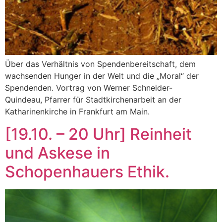
Über das Verhältnis von Spendenbereitschaft, dem
wachsenden Hunger in der Welt und die „Moral“ der
Spendenden. Vortrag von Werner Schneider-
Quindeau, Pfarrer für Stadtkirchenarbeit an der
Katharinenkirche in Frankfurt am Main.
[19.10. – 20 Uhr] Reinheit
und Askese in
Schopenhauers Ethik.