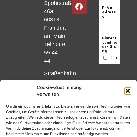
Spohrstraße
46a
60318
Frankfurt
am Main
Tel.: 069
55 44
44
Straßenbahn
Linie 18
Cookie-Zustimmung
und 12,
verwalten
Haltestelle
Matthias-
Um dir ein optimales Erlebnis zu bieten, verwenden wir Technologien wie
Cookies, um Geräteinformationen zu speichern und/oder darauf
Beltz-
zuzugreifen. Wenn du diesen Technologien zustimmst, können wir Daten
Platz
wie das Surfverhalten oder eindeutige IDs auf dieser Website verarbeiten.
Wenn du deine Zustimmung nicht erteilst oder zurückziehst, können
oder
bestimmte Merkmale und Funktionen beeinträchtigt werden.