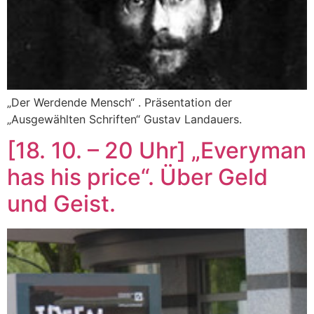
„Der Werdende Mensch“ . Präsentation der
„Ausgewählten Schriften“ Gustav Landauers.
[18. 10. – 20 Uhr] „Everyman
has his price“. Über Geld
und Geist.