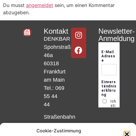
Du musst
angemeldet
sein, um einen Kommentar
abzugeben.
Kontakt
Newsletter-
Anmeldung
DENKBAR
Spohrstraße
46a
60318
Frankfurt
am Main
Tel.: 069
55 44
44
Straßenbahn
Linie 18
Cookie-Zustimmung
und 12,