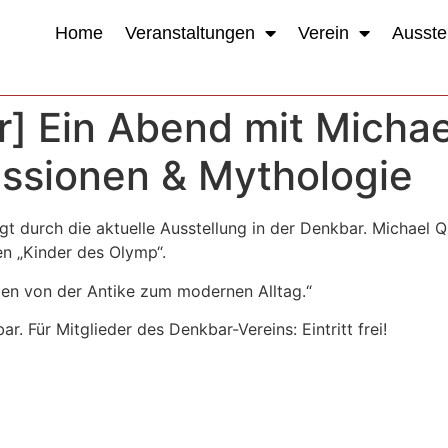
Home
Veranstaltungen
Verein
Ausste
hr] Ein Abend mit Michae
essionen & Mythologie
t durch die aktuelle Ausstellung in der Denkbar. Michael 
n „Kinder des Olymp“.
gen von der Antike zum modernen Alltag.“
ar. Für Mitglieder des Denkbar-Vereins: Eintritt frei!