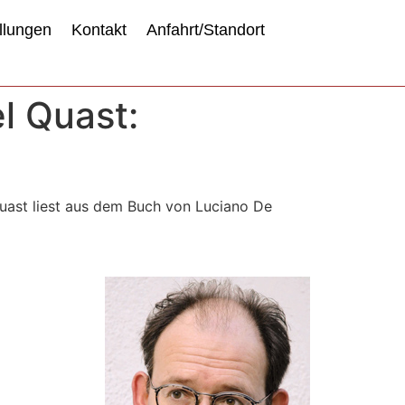
llungen
Kontakt
Anfahrt/Standort
l Quast:
Quast liest aus dem Buch von Luciano De