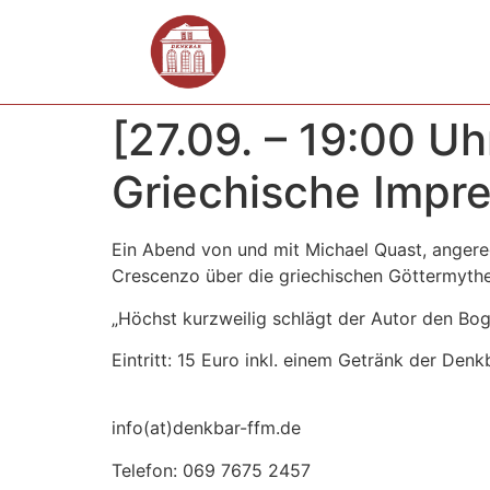
[27.09. – 19:00 U
Griechische Impr
Ein Abend von und mit Michael Quast, angereg
Crescenzo über die griechischen Göttermythe
„Höchst kurzweilig schlägt der Autor den Bo
Eintritt: 15 Euro inkl. einem Getränk der Denkb
info(at)denkbar-ffm.de
Telefon: 069 7675 2457