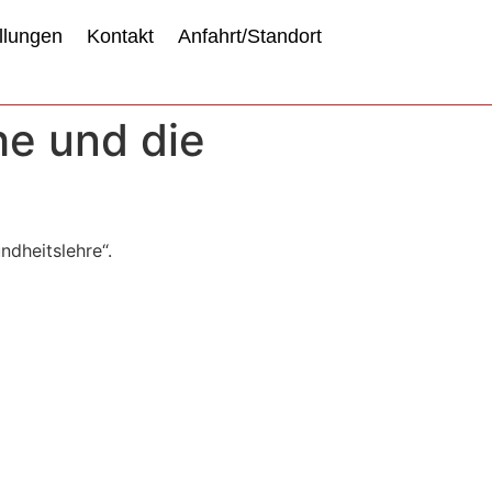
llungen
Kontakt
Anfahrt/Standort
he und die
dheitslehre“.