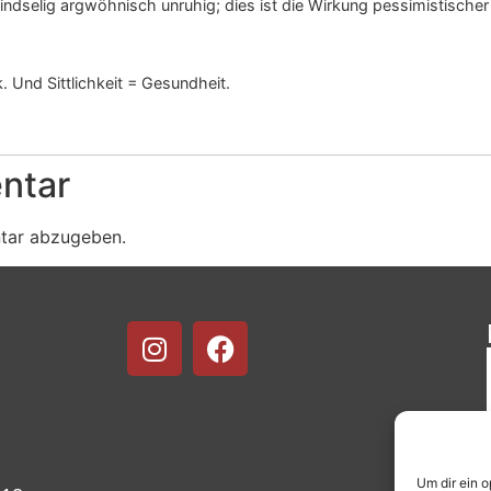
indselig argwöhnisch unruhig; dies ist die Wirkung pessimistische
. Und Sittlichkeit = Gesundheit.
ntar
tar abzugeben.
Um dir ein 