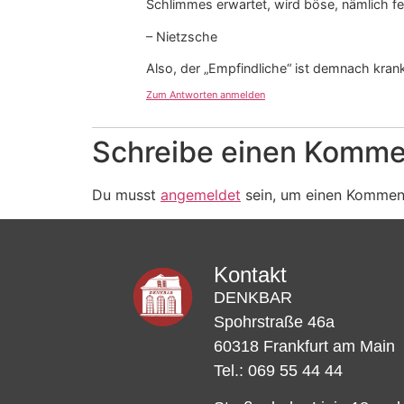
Schlimmes erwartet, wird böse, nämlich fe
– Nietzsche
Also, der „Empfindliche“ ist demnach krank
Zum Antworten anmelden
Schreibe einen Komme
Du musst
angemeldet
sein, um einen Kommen
Kontakt
DENKBAR
Spohrstraße 46a
60318 Frankfurt am Main
Tel.: 069 55 44 44