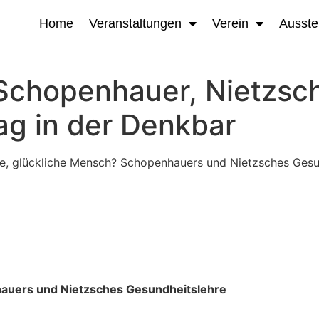
Home
Veranstaltungen
Verein
Ausste
] Schopenhauer, Nietzsc
ag in der Denkbar
de, glückliche Mensch? Schopenhauers und Nietzsches Gesun
auers und Nietzsches Gesundheitslehre