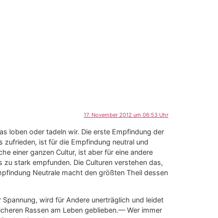
17. November 2012 um 06:53 Uhr
s loben oder tadeln wir. Die erste Empfindung der
 zufrieden, ist für die Empfindung neutral und
e einer ganzen Cultur, ist aber für eine andere
s zu stark empfunden. Die Culturen verstehen das,
mpfindung Neutrale macht den größten Theil dessen
Spannung, wird für Andere unerträglich und leidet
sreicheren Rassen am Leben geblieben.— Wer immer