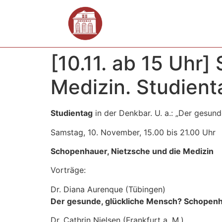
[10.11. ab 15 Uhr
Medizin. Studient
Studientag
in der Denkbar. U. a.: „Der gesun
Samstag, 10. November, 15.00 bis 21.00 Uhr
Schopenhauer, Nietzsche und die Medizin
Vorträge:
Dr. Diana Aurenque (Tübingen)
Der gesunde, glückliche Mensch? Schopenh
Dr. Cathrin Nielsen (Frankfurt a. M.)