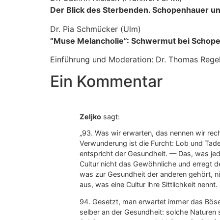
Der Blick des Sterbenden. Schopenhauer u
Dr. Pia Schmücker (Ulm)
“Muse Melancholie”: Schwermut bei Schop
Einführung und Moderation: Dr. Thomas Rege
Ein Kommentar
Zeljko
sagt:
„93. Was wir erwarten, das nennen wir rec
Verwunderung ist die Furcht: Lob und Tadel
entspricht der Gesundheit. — Das, was jede
Cultur nicht das Gewöhnliche und erregt d
was zur Gesundheit der anderen gehört, n
aus, was eine Cultur ihre Sittlichkeit nennt.
94. Gesetzt, man erwartet immer das Böse,
selber an der Gesundheit: solche Naturen