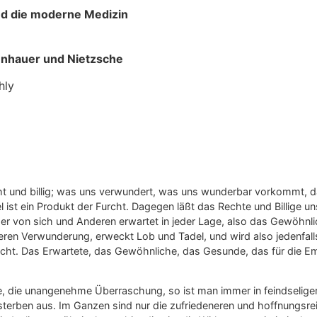
nd die moderne Medizin
enhauer und Nietzsche
hly
ht und billig; was uns verwundert, was uns wunderbar vorkommt, da
 ist ein Produkt der Furcht. Dagegen läßt das Rechte und Billige uns
r von sich und Anderen erwartet in jeder Lage, also das Gewöhnlich
eren Verwunderung, erweckt Lob und Tadel, und wird also jedenfall
icht. Das Erwartete, das Gewöhnliche, das Gesunde, das für die E
 die unangenehme Überraschung, so ist man immer in feindseliger 
 sterben aus. Im Ganzen sind nur die zufriedeneren und hoffnung