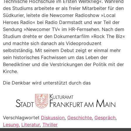
Technische Hochschule im Ersten Weltkrieg«. Während
des Studiums arbeitete er als freier Mitarbeiter für den
Südkurier, leitete die Newcomer Radioshow »Local
Heroes Radio« bei Radio Darmstadt und war Teil der
Sendung »Newcomer TV« im HR-Fernsehen. Nach dem
Studium drehte er den Dokumentarfilm »Rock The Biz«
und machte sich danach als Videoproduzent
selbstständig. Mit seinem Debut zeigt er einmal mehr
sein historisches Fachwissen um das Leben der
Benediktiner und die Verstrickungen der Politik mit der
Kirche.
Die Denkbar wird unterstützt durch das
Verschlagwortet
Diskussion
,
Geschichte
,
Gespräch
,
Lesung
,
Literatur
,
Thriller