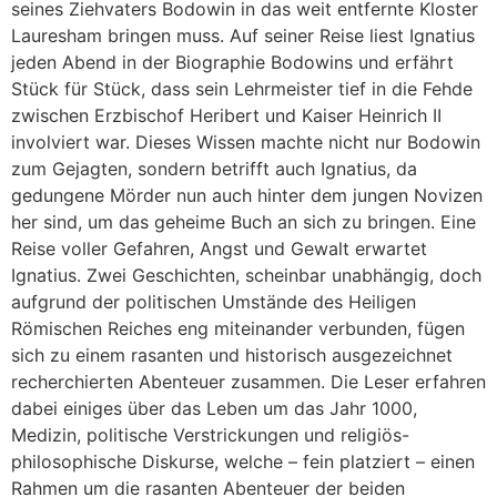
seines Ziehvaters Bodowin in das weit entfernte Kloster
Lauresham bringen muss. Auf seiner Reise liest Ignatius
jeden Abend in der Biographie Bodowins und erfährt
Stück für Stück, dass sein Lehrmeister tief in die Fehde
zwischen Erzbischof Heribert und Kaiser Heinrich II
involviert war. Dieses Wissen machte nicht nur Bodowin
zum Gejagten, sondern betrifft auch Ignatius, da
gedungene Mörder nun auch hinter dem jungen Novizen
her sind, um das geheime Buch an sich zu bringen. Eine
Reise voller Gefahren, Angst und Gewalt erwartet
Ignatius. Zwei Geschichten, scheinbar unabhängig, doch
aufgrund der politischen Umstände des Heiligen
Römischen Reiches eng miteinander verbunden, fügen
sich zu einem rasanten und historisch ausgezeichnet
recherchierten Abenteuer zusammen. Die Leser erfahren
dabei einiges über das Leben um das Jahr 1000,
Medizin, politische Verstrickungen und religiös-
philosophische Diskurse, welche – fein platziert – einen
Rahmen um die rasanten Abenteuer der beiden