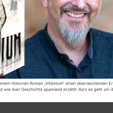
 einem Historien Roman „Infamium“ einen überraschenden Erf
nd wie man Geschichte spannend erzählt. Kurz es geht um 