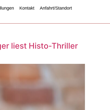
llungen
Kontakt
Anfahrt/Standort
r liest Histo-Thriller