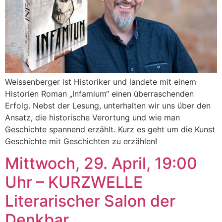
Weissenberger ist Historiker und landete mit einem
Historien Roman „Infamium“ einen überraschenden
Erfolg. Nebst der Lesung, unterhalten wir uns über den
Ansatz, die historische Verortung und wie man
Geschichte spannend erzählt. Kurz es geht um die Kunst
Geschichte mit Geschichten zu erzählen!
Mittwoch, 29. April, 19:00
Uhr – KURZWELLE
Literarischer Salon der
Denkbar