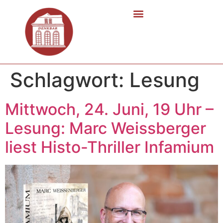
Schlagwort:
Lesung
Mittwoch, 24. Juni, 19 Uhr –
Lesung: Marc Weissberger
liest Histo-Thriller Infamium