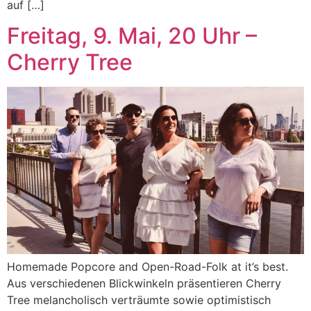
auf […]
Freitag, 9. Mai, 20 Uhr –
Cherry Tree
Homemade Popcore and Open-Road-Folk at it’s best.
Aus verschiedenen Blickwinkeln präsentieren Cherry
Tree melancholisch verträumte sowie optimistisch