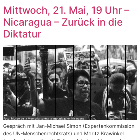
Mittwoch, 21. Mai, 19 Uhr –
Nicaragua – Zurück in die
Diktatur
Gespräch mit Jan-Michael Simon (Expertenkommission
des UN-Menschenrechtsrats) und Moritz Krawinkel