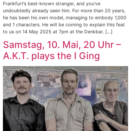
Frankfurt’s best-known stranger, and you’ve
undoubtedly already seen him. For more than 20 years,
he has been his own model, managing to embody 1,000
and 1 characters. He will be coming to explain this feat
to us on 14 May 2025 at 7pm at the Denkbar. […]
Samstag, 10. Mai, 20 Uhr –
A.K.T. plays the I Ging