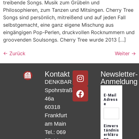
treibende Songs. Musik zum Grübeln und
Philosophieren, zum Tanzen und Mitsingen. Cherry Tree
Songs sind persönlich, mitreißend und auf jeden Fall
selbstgemacht, eine ganz eigene Mischung aus
eingängigen Pop-Perlen, druckvollen Rocknummern und
groovenden Soulsongs. Cherry Tree wurde 2013 […]
←
Zurück
Weiter
→
Kontakt
Newsletter-
Anmeldung
DENKBAR
Spohrstraße
46a
60318
Frankfurt
am Main
Tel.: 069