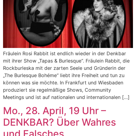
Fräulein Rosi Rabbit ist endlich wieder in der Denkbar
mit ihrer Show „Tapas & Burlesque“. Fräulein Rabbit, die
Rockburleska mit der zarten Seele und Gründerin der
„The Burlesque Bohéme“ liebt ihre Freiheit und tun zu
können was sie möchte. In Frankfurt und Wiesbaden
produziert sie regelmäßige Shows, Community
Meetings und ist auf nationalen und internationalen […]
Mo., 28. April, 19 Uhr –
DENKBAR? Über Wahres
und Falsches