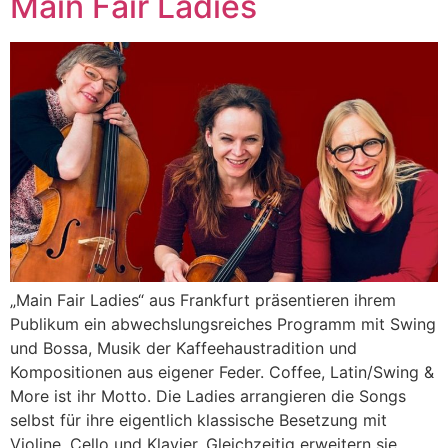
Main Fair Ladies
„Main Fair Ladies“ aus Frankfurt präsentieren ihrem
Publikum ein abwechslungsreiches Programm mit Swing
und Bossa, Musik der Kaffeehaustradition und
Kompositionen aus eigener Feder. Coffee, Latin/Swing &
More ist ihr Motto. Die Ladies arrangieren die Songs
selbst für ihre eigentlich klassische Besetzung mit
Violine, Cello und Klavier. Gleichzeitig erweitern sie