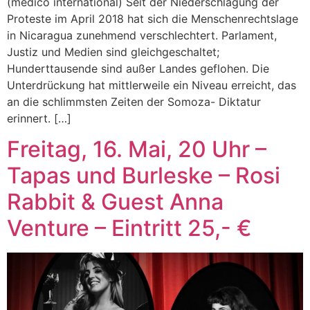
(medico international) Seit der Niederschlagung der
Proteste im April 2018 hat sich die Menschenrechtslage
in Nicaragua zunehmend verschlechtert. Parlament,
Justiz und Medien sind gleichgeschaltet;
Hunderttausende sind außer Landes geflohen. Die
Unterdrückung hat mittlerweile ein Niveau erreicht, das
an die schlimmsten Zeiten der Somoza- Diktatur
erinnert. […]
Freitag, 16. Mai, 20 Uhr –
Tapas und Burleske – Rosi
Rabbit & Guest Anna
Venture – Eintritt 25,- €