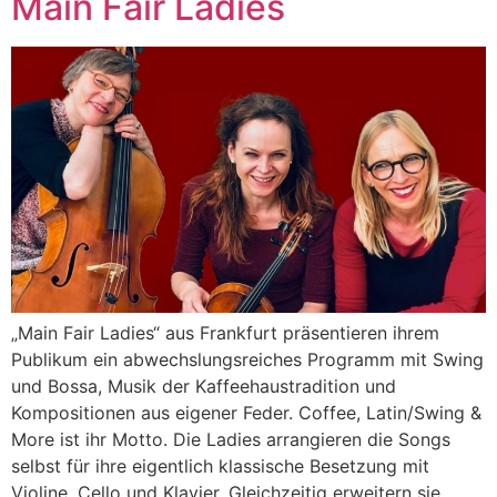
Main Fair Ladies
„Main Fair Ladies“ aus Frankfurt präsentieren ihrem
Publikum ein abwechslungsreiches Programm mit Swing
und Bossa, Musik der Kaffeehaustradition und
Kompositionen aus eigener Feder. Coffee, Latin/Swing &
More ist ihr Motto. Die Ladies arrangieren die Songs
selbst für ihre eigentlich klassische Besetzung mit
Violine, Cello und Klavier. Gleichzeitig erweitern sie