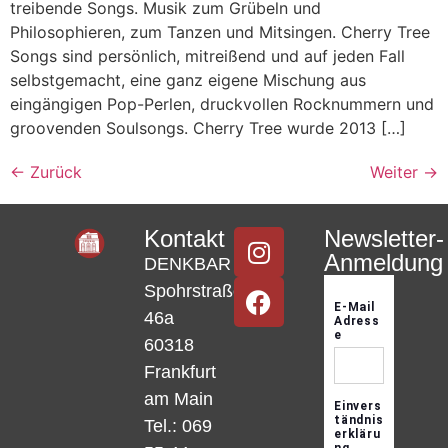
treibende Songs. Musik zum Grübeln und
Philosophieren, zum Tanzen und Mitsingen. Cherry Tree
Songs sind persönlich, mitreißend und auf jeden Fall
selbstgemacht, eine ganz eigene Mischung aus
eingängigen Pop-Perlen, druckvollen Rocknummern und
groovenden Soulsongs. Cherry Tree wurde 2013 […]
←
Zurück
Weiter
→
Kontakt
Newsletter-
Anmeldung
DENKBAR
Spohrstraße
46a
60318
Frankfurt
am Main
Tel.: 069