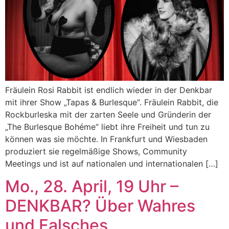
Fräulein Rosi Rabbit ist endlich wieder in der Denkbar
mit ihrer Show „Tapas & Burlesque“. Fräulein Rabbit, die
Rockburleska mit der zarten Seele und Gründerin der
„The Burlesque Bohéme“ liebt ihre Freiheit und tun zu
können was sie möchte. In Frankfurt und Wiesbaden
produziert sie regelmäßige Shows, Community
Meetings und ist auf nationalen und internationalen […]
Mo., 28. April, 19 Uhr –
DENKBAR? Über Wahres
und Falsches