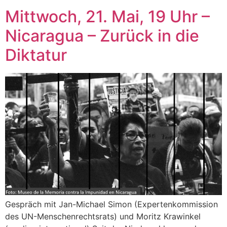
Mittwoch, 21. Mai, 19 Uhr –
Nicaragua – Zurück in die
Diktatur
Gespräch mit Jan-Michael Simon (Expertenkommission
des UN-Menschenrechtsrats) und Moritz Krawinkel