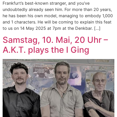
Frankfurt’s best-known stranger, and you’ve
undoubtedly already seen him. For more than 20 years,
he has been his own model, managing to embody 1,000
and 1 characters. He will be coming to explain this feat
to us on 14 May 2025 at 7pm at the Denkbar. […]
Samstag, 10. Mai, 20 Uhr –
A.K.T. plays the I Ging