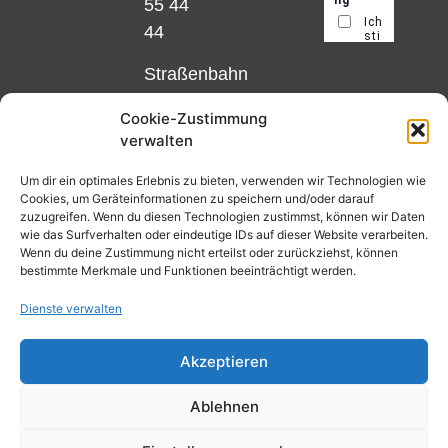
55 44
44
Straßenbahn
Linie 18
Cookie-Zustimmung
und 12,
verwalten
Haltestelle
Matthias-
Um dir ein optimales Erlebnis zu bieten, verwenden wir Technologien wie
Cookies, um Geräteinformationen zu speichern und/oder darauf
Beltz-
zuzugreifen. Wenn du diesen Technologien zustimmst, können wir Daten
Platz
wie das Surfverhalten oder eindeutige IDs auf dieser Website verarbeiten.
Wenn du deine Zustimmung nicht erteilst oder zurückziehst, können
oder
bestimmte Merkmale und Funktionen beeinträchtigt werden.
Bus Nr.
Dienste verwalten
32,
Haltestelle
Akzeptieren
Nibelungenplatz/FH
Ablehnen