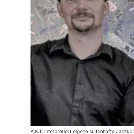
A.K.T. interpretiert eigene suitenhafte Jazzk