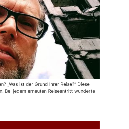
en? „Was ist der Grund Ihrer Reise?“ Diese
. Bei jedem erneuten Reiseantritt wunderte