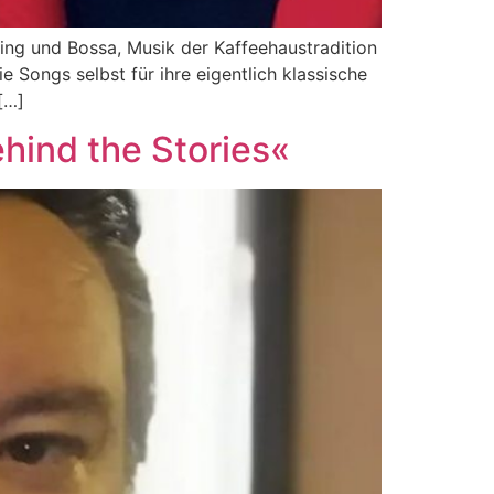
ing und Bossa, Musik der Kaffeehaustradition
e Songs selbst für ihre eigentlich klassische
[…]
ehind the Stories«