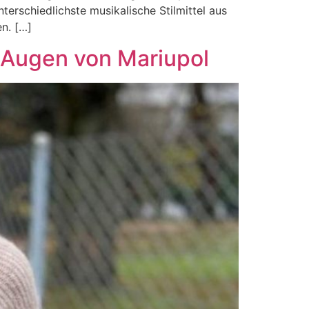
terschiedlichste musikalische Stilmittel aus
n. […]
e Augen von Mariupol