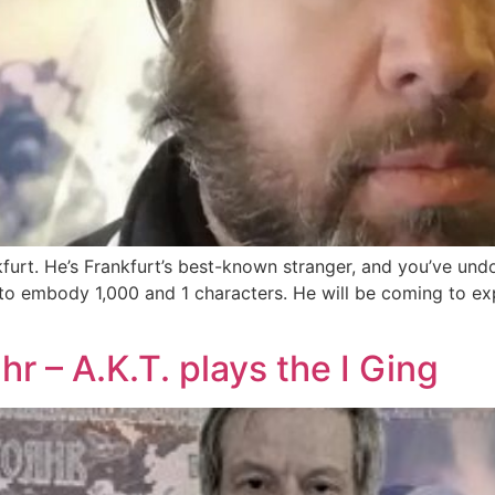
kfurt. He’s Frankfurt’s best-known stranger, and you’ve un
o embody 1,000 and 1 characters. He will be coming to exp
r – A.K.T. plays the I Ging