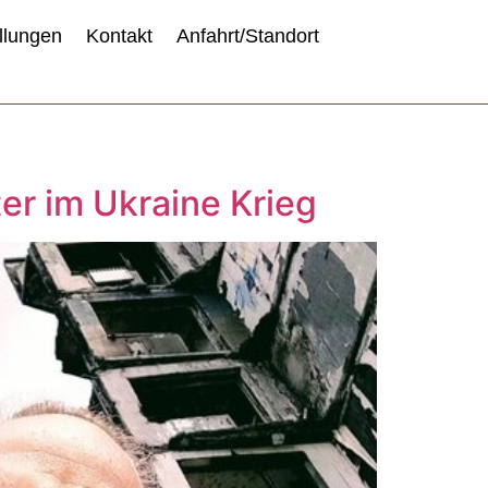
llungen
Kontakt
Anfahrt/Standort
ter im Ukraine Krieg