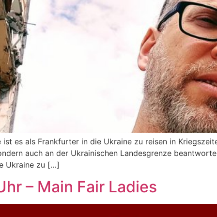
t es als Frankfurter in die Ukraine zu reisen in Kriegszeit
sondern auch an der Ukrainischen Landesgrenze beantworten
ie Ukraine zu […]
Uhr – Main Fair Ladies