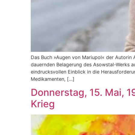
Das Buch »Augen von Mariupol« der Autorin A
dauernden Belagerung des Asowstal-Werks aus 
eindrucksvollen Einblick in die Herausforderu
Medikamenten, […]
Donnerstag, 15. Mai, 1
Krieg