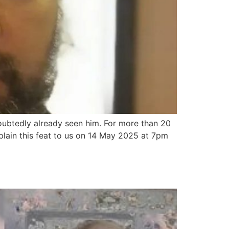
doubtedly already seen him. For more than 20
lain this feat to us on 14 May 2025 at 7pm