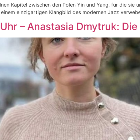
en Kapitel zwischen den Polen Yin und Yang, für die sie un
u einem einzigartigen Klangbild des modernen Jazz verwebe
 Uhr – Anastasia Dmytruk: Di