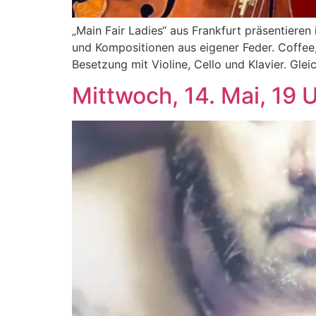
„Main Fair Ladies“ aus Frankfurt präsentier
und Kompositionen aus eigener Feder. Coffee, 
Besetzung mit Violine, Cello und Klavier. Gle
Mittwoch, 14. Mai, 19 