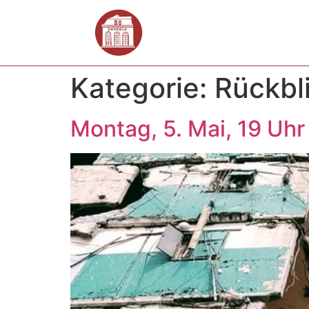
Kategorie:
Rückbl
Montag, 5. Mai, 19 Uhr