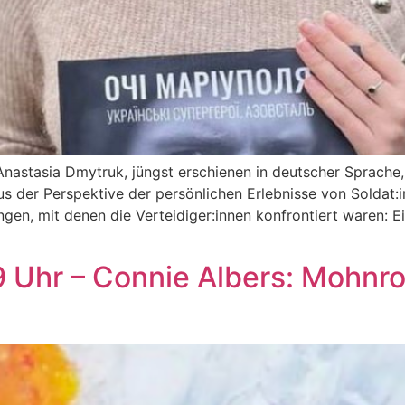
nastasia Dmytruk, jüngst erschienen in deutscher Sprache,
der Perspektive der persönlichen Erlebnisse von Soldat:in
ngen, mit denen die Verteidiger:innen konfrontiert waren: 
9 Uhr – Connie Albers: Mohnro