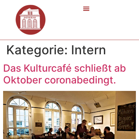
Kategorie:
Intern
Das Kulturcafé schließt ab
Oktober coronabedingt.