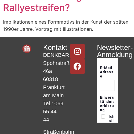
Rallyestreifen?
Implikationen eines Formmotivs in der Kunst der späten
1990er Jahre. Vortrag mit Illustrationen.
Kontakt
Newsletter-
Anmeldung
DENKBAR
Spohrstraße
46a
60318
Frankfurt
am Main
Tel.: 069
55 44
44
Straßenbahn