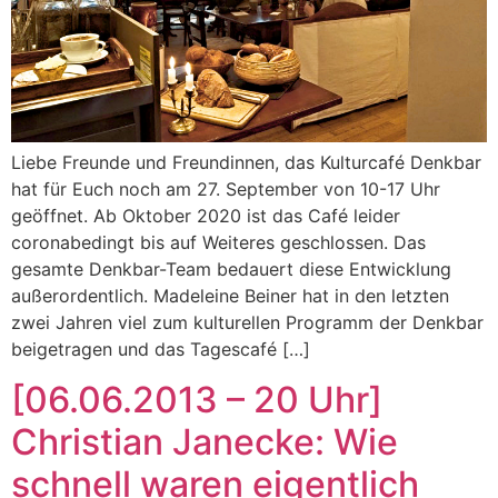
Liebe Freunde und Freundinnen, das Kulturcafé Denkbar
hat für Euch noch am 27. September von 10-17 Uhr
geöffnet. Ab Oktober 2020 ist das Café leider
coronabedingt bis auf Weiteres geschlossen. Das
gesamte Denkbar-Team bedauert diese Entwicklung
außerordentlich. Madeleine Beiner hat in den letzten
zwei Jahren viel zum kulturellen Programm der Denkbar
beigetragen und das Tagescafé […]
[06.06.2013 – 20 Uhr]
Christian Janecke: Wie
schnell waren eigentlich