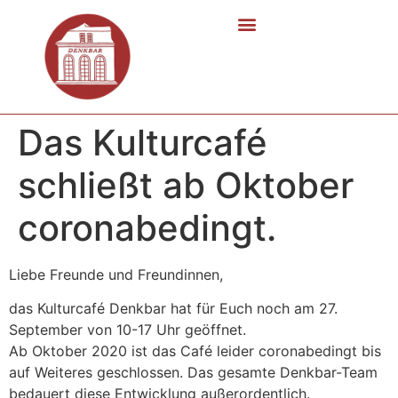
Das Kulturcafé
schließt ab Oktober
coronabedingt.
Liebe Freunde und Freundinnen,
das Kulturcafé Denkbar hat für Euch noch am 27.
September von 10-17 Uhr geöffnet.
Ab Oktober 2020 ist das Café leider coronabedingt bis
auf Weiteres geschlossen. Das gesamte Denkbar-Team
bedauert diese Entwicklung außerordentlich.