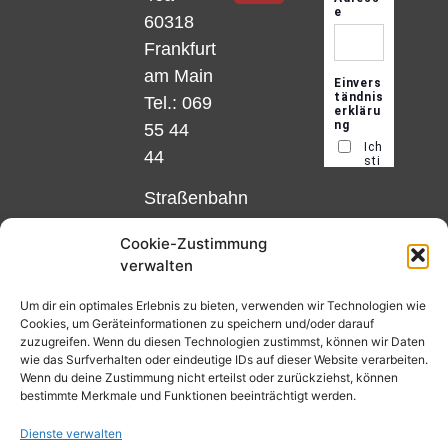
60318
Frankfurt
am Main
Tel.: 069
55 44
44
Straßenbahn
Linie 18
Cookie-Zustimmung
und 12,
verwalten
Haltestelle
Matthias-
Um dir ein optimales Erlebnis zu bieten, verwenden wir Technologien wie
Cookies, um Geräteinformationen zu speichern und/oder darauf
Beltz-
zuzugreifen. Wenn du diesen Technologien zustimmst, können wir Daten
Platz
wie das Surfverhalten oder eindeutige IDs auf dieser Website verarbeiten.
Wenn du deine Zustimmung nicht erteilst oder zurückziehst, können
oder
bestimmte Merkmale und Funktionen beeinträchtigt werden.
Bus Nr.
Dienste verwalten
32,