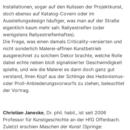
Installationen, sogar auf den Kulissen der Projektkunst,
doch ebenso auf Katalog-Covern oder im
Ausstellungsdesign häufiger, was man auf der Straße
eigentlich kaum mehr sah: Rallyestreifen (oder
wenigstens Rallyestreifenhaftes).
Die Frage, was einen damals Criticality-versierten und
nicht sonderlich Malerei-affinen Kunstbetrieb
ausgerechnet zu solchem Dekor brachte, welche Rolle
dabei echte neben bloß signalisierter Geschwindigkeit
spielte, und wie die Malerei es dann doch ganz gut
verstand, ihren Kopf aus der Schlinge des Hedonismus-
oder Proll-Anbiederungsvorwurfs zu ziehen, beleuchtet
der Vortrag.
Christian Janecke
, Dr. phil. habil., ist seit 2006
Professor für Kunstgeschichte an der HfG Offenbach.
Zuletzt erschien
Maschen der Kunst
(Springe: