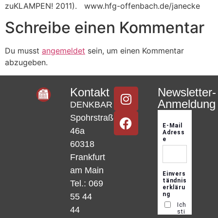
zuKLAMPEN! 2011). www.hfg-offenbach.de/janecke
Schreibe einen Kommentar
Du musst
angemeldet
sein, um einen Kommentar
abzugeben.
Kontakt
Newsletter-
Anmeldung
DENKBAR
Spohrstraße
46a
60318
Frankfurt
am Main
Tel.: 069
55 44
44