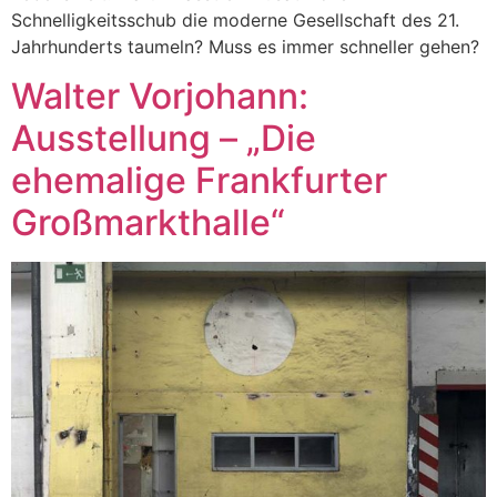
Schnelligkeitsschub die moderne Gesellschaft des 21.
Jahrhunderts taumeln? Muss es immer schneller gehen?
Walter Vorjohann:
Ausstellung – „Die
ehemalige Frankfurter
Großmarkthalle“