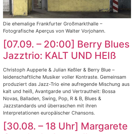
Die ehemalige Frankfurter Großmarkthalle –
Fotografische Aperçus von Walter Vorjohann.
[07.09. – 20:00] Berry Blues
Jazztrio: KALT UND HEIß
Christoph Aupperle & Julian Keßler & Berry Blue –
leidenschaftliche Musiker voller Kontraste. Gemeinsam
produziert das Jazz-Trio eine aufregende Mischung aus
kalt und heiß, Avantgarde und Vertrautheit: Bossa
Novas, Balladen, Swing, Pop, R & B, Blues &
Jazzstandards und überraschen mit ihren
Interpretationen europäischer Chansons.
[30.08. – 18 Uhr] Margarete