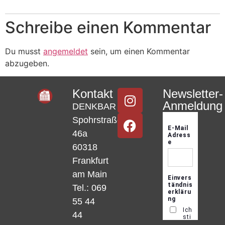
Schreibe einen Kommentar
Du musst
angemeldet
sein, um einen Kommentar
abzugeben.
Kontakt
Newsletter-
Anmeldung
DENKBAR
Spohrstraße
46a
60318
Frankfurt
am Main
Tel.: 069
55 44
44