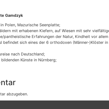
te Gamdzyk
in Polen, Mazurische Seenplatte;
Wäldern mit erhabenen Kiefern, auf Wiesen mit sehr vielfälti
e/pantheistische Erfahrungen der Natur, Kindheit vor alle
sl befindet sich eines der 6 orthodoxen (Männer-)Klöster i
reise nach Deutschland;
 bildenden Künste in Nürnberg;
ntar
tar abzugeben.