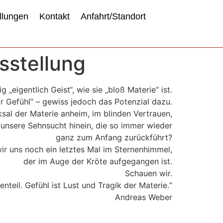
llungen
Kontakt
Anfahrt/Standort
sstellung
g „eigentlich Geist“, wie sie „bloß Materie“ ist.
r Gefühl“ – gewiss jedoch das Potenzial dazu.
al der Materie anheim, im blinden Vertrauen,
 unsere Sehnsucht hinein, die so immer wieder
ganz zum Anfang zurückführt?
wir uns noch ein letztes Mal im Sternenhimmel,
der im Auge der Kröte aufgegangen ist.
Schauen wir.
genteil. Gefühl ist Lust und Tragik der Materie.“
Andreas Weber