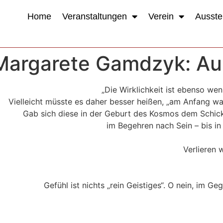
Home
Veranstaltungen
Verein
Ausste
 Margarete Gamdzyk: Au
„Die Wirklichkeit ist ebenso weni
Vielleicht müsste es daher besser heißen, „am Anfang wa
Gab sich diese in der Geburt des Kosmos dem Schicks
im Begehren nach Sein – bis in
Verlieren 
Gefühl ist nichts „rein Geistiges“. O nein, im Ge