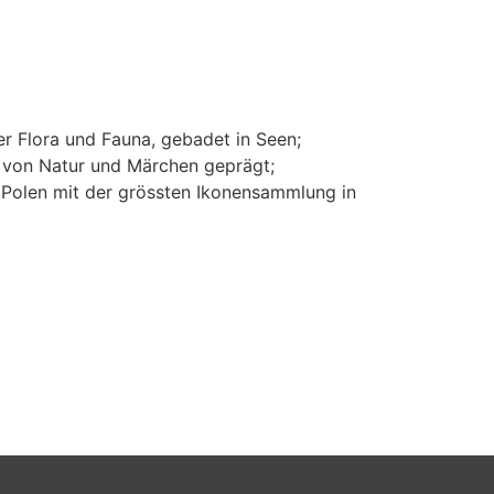
ger Flora und Fauna, gebadet in Seen;
m von Natur und Märchen geprägt;
n Polen mit der grössten Ikonensammlung in