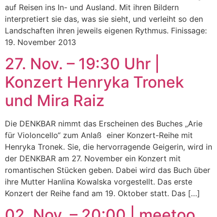
auf Reisen ins In- und Ausland. Mit ihren Bildern
interpretiert sie das, was sie sieht, und verleiht so den
Landschaften ihren jeweils eigenen Rythmus. Finissage:
19. November 2013
27. Nov. – 19:30 Uhr |
Konzert Henryka Tronek
und Mira Raiz
Die DENKBAR nimmt das Erscheinen des Buches „Arie
für Violoncello“ zum Anlaß einer Konzert-Reihe mit
Henryka Tronek. Sie, die hervorragende Geigerin, wird in
der DENKBAR am 27. November ein Konzert mit
romantischen Stücken geben. Dabei wird das Buch über
ihre Mutter Hanlina Kowalska vorgestellt. Das erste
Konzert der Reihe fand am 19. Oktober statt. Das […]
02. Nov. – 20:00 | meetoo