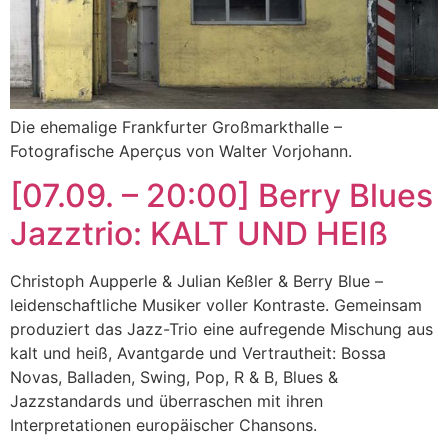
Die ehemalige Frankfurter Großmarkthalle –
Fotografische Aperçus von Walter Vorjohann.
[07.09. – 20:00] Berry Blues
Jazztrio: KALT UND HEIß
Christoph Aupperle & Julian Keßler & Berry Blue –
leidenschaftliche Musiker voller Kontraste. Gemeinsam
produziert das Jazz-Trio eine aufregende Mischung aus
kalt und heiß, Avantgarde und Vertrautheit: Bossa
Novas, Balladen, Swing, Pop, R & B, Blues &
Jazzstandards und überraschen mit ihren
Interpretationen europäischer Chansons.