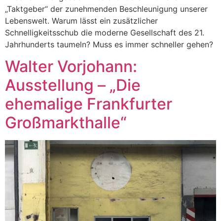
„Taktgeber“ der zunehmenden Beschleunigung unserer
Lebenswelt. Warum lässt ein zusätzlicher
Schnelligkeitsschub die moderne Gesellschaft des 21.
Jahrhunderts taumeln? Muss es immer schneller gehen?
Walter Vorjohann:
Ausstellung – „Die
ehemalige Frankfurter
Großmarkthalle“