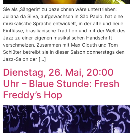
Sie als ‚Sängerin‘ zu bezeichnen wäre untertrieben:
Juliana da Silva, aufgewachsen in São Paulo, hat eine
musikalische Sprache entwickelt, in der alte und neue
Einflüsse, brasilianische Tradition und mit der Welt des
Jazz zu einer eigenen musikalischen Handschrift
verschmelzen. Zusammen mit Max Clouth und Tom
Schlüter betreibt sie in dieser Saison donnerstags den
Jazz-Salon der […]
Dienstag, 26. Mai, 20:00
Uhr – Blaue Stunde: Fresh
Freddy’s Hop