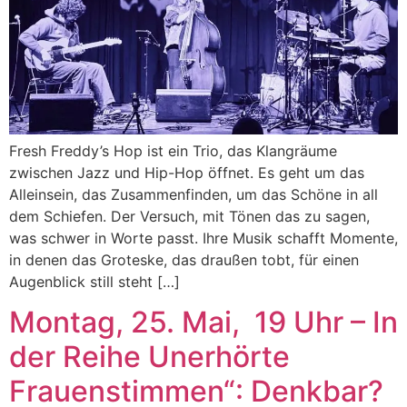
Fresh Freddy’s Hop ist ein Trio, das Klangräume
zwischen Jazz und Hip-Hop öffnet. Es geht um das
Alleinsein, das Zusammenfinden, um das Schöne in all
dem Schiefen. Der Versuch, mit Tönen das zu sagen,
was schwer in Worte passt. Ihre Musik schafft Momente,
in denen das Groteske, das draußen tobt, für einen
Augenblick still steht […]
Montag, 25. Mai, 19 Uhr – In
der Reihe Unerhörte
Frauenstimmen“: Denkbar?