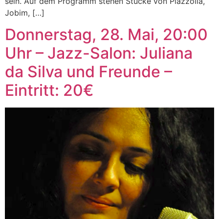
sein. Auf dem Programm stehen Stücke von Piazzolla,
Jobim, […]
Donnerstag, 28. Mai, 20:00
Uhr – Jazz-Salon: Juliana
da Silva und Freunde –
Eintritt: 20€