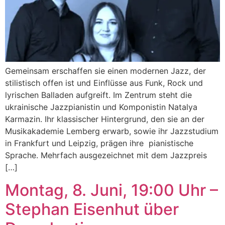
Gemeinsam erschaffen sie einen modernen Jazz, der
stilistisch offen ist und Einflüsse aus Funk, Rock und
lyrischen Balladen aufgreift. Im Zentrum steht die
ukrainische Jazzpianistin und Komponistin Natalya
Karmazin. Ihr klassischer Hintergrund, den sie an der
Musikakademie Lemberg erwarb, sowie ihr Jazzstudium
in Frankfurt und Leipzig, prägen ihre pianistische
Sprache. Mehrfach ausgezeichnet mit dem Jazzpreis
[…]
Montag, 8. Juni, 19:00 Uhr –
Stephan Eisenhut über