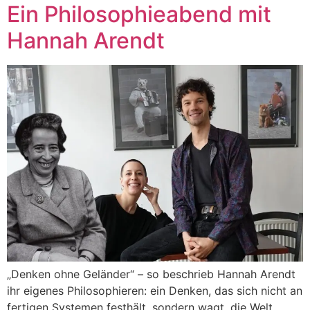
Ein Philosophieabend mit
Hannah Arendt
„Denken ohne Geländer“ – so beschrieb Hannah Arendt
ihr eigenes Philosophieren: ein Denken, das sich nicht an
fertigen Systemen festhält, sondern wagt, die Welt