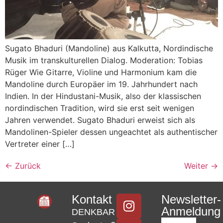
Sugato Bhaduri (Mandoline) aus Kalkutta, Nordindische
Musik im transkulturellen Dialog. Moderation: Tobias
Rüger Wie Gitarre, Violine und Harmonium kam die
Mandoline durch Europäer im 19. Jahrhundert nach
Indien. In der Hindustani-Musik, also der klassischen
nordindischen Tradition, wird sie erst seit wenigen
Jahren verwendet. Sugato Bhaduri erweist sich als
Mandolinen-Spieler dessen ungeachtet als authentischer
Vertreter einer […]
←
Zurück
Weiter
→
Kontakt
Newsletter-
Anmeldung
DENKBAR