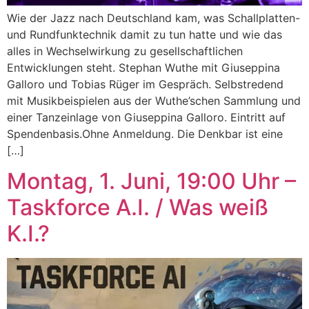
Wie der Jazz nach Deutschland kam, was Schallplatten-
und Rundfunktechnik damit zu tun hatte und wie das
alles in Wechselwirkung zu gesellschaftlichen
Entwicklungen steht. Stephan Wuthe mit Giuseppina
Galloro und Tobias Rüger im Gespräch. Selbstredend
mit Musikbeispielen aus der Wuthe’schen Sammlung und
einer Tanzeinlage von Giuseppina Galloro. Eintritt auf
Spendenbasis.Ohne Anmeldung. Die Denkbar ist eine
[…]
Montag, 1. Juni, 19:00 Uhr –
Taskforce A.I. / Was weiß
K.I.?