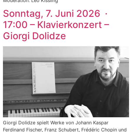
Moderation: Leo Kissling
Sonntag, 7. Juni 2026 ·
17:00 – Klavierkonzert –
Giorgi Dolidze
Giorgi Dolidze spielt Werke von Johann Kaspar
Ferdinand Fischer, Franz Schubert, Frédéric Chopin und