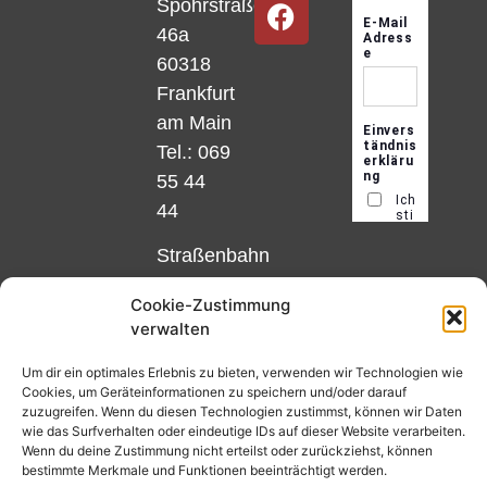
Spohrstraße
46a
60318
Frankfurt
am Main
Tel.: 069
55 44
44
Straßenbahn
Linie 18
Cookie-Zustimmung
und 12,
verwalten
Haltestelle
Matthias-
Um dir ein optimales Erlebnis zu bieten, verwenden wir Technologien wie
Cookies, um Geräteinformationen zu speichern und/oder darauf
Beltz-
zuzugreifen. Wenn du diesen Technologien zustimmst, können wir Daten
Platz
wie das Surfverhalten oder eindeutige IDs auf dieser Website verarbeiten.
Wenn du deine Zustimmung nicht erteilst oder zurückziehst, können
oder
bestimmte Merkmale und Funktionen beeinträchtigt werden.