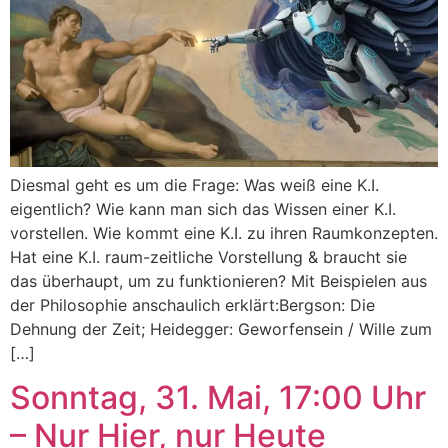
Diesmal geht es um die Frage: Was weiß eine K.I.
eigentlich? Wie kann man sich das Wissen einer K.I.
vorstellen. Wie kommt eine K.I. zu ihren Raumkonzepten.
Hat eine K.I. raum-zeitliche Vorstellung & braucht sie
das überhaupt, um zu funktionieren? Mit Beispielen aus
der Philosophie anschaulich erklärt:Bergson: Die
Dehnung der Zeit; Heidegger: Geworfensein / Wille zum
[…]
Sonntag, 31. Mai, 17:00 Uhr
– Nur Hier, nur Heute