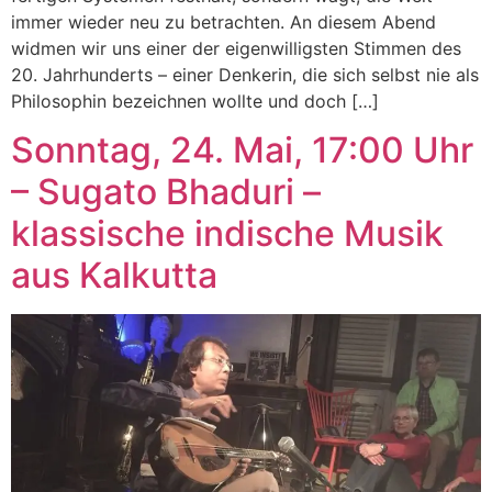
immer wieder neu zu betrachten. An diesem Abend
widmen wir uns einer der eigenwilligsten Stimmen des
20. Jahrhunderts – einer Denkerin, die sich selbst nie als
Philosophin bezeichnen wollte und doch […]
Sonntag, 24. Mai, 17:00 Uhr
– Sugato Bhaduri –
klassische indische Musik
aus Kalkutta