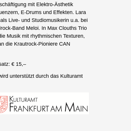
schäftigung mit Elektro-Ästhetik
uenzern, E-Drums und Effekten. Lara
 als Live- und Studiomusikerin u.a. bei
rock-Band Meloi. In Max Clouths Trio
 die Musik mit rhythmischen Texturen,
an die Krautrock-Pioniere CAN
atz: € 15,–
ird unterstützt durch das Kulturamt