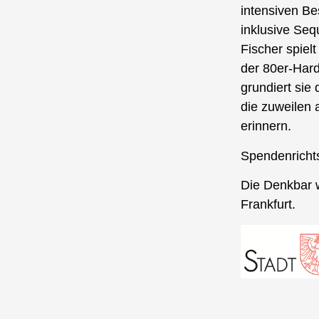
intensiven Be
inklusive Seq
Fischer spielt
der 80er-Hard
grundiert sie
die zuweilen 
erinnern.
Spendenrichts
Die Denkbar w
Frankfurt.