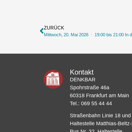
ZURÜCK
Kontakt
DENKBAR
Spohrstraße 46a
60318 Frankfurt am Main
Tel.: 069 55 44 44
Straßenbahn Linie 18 und
Haltestelle Matthias-Beltz
Bus Nr. 32, Haltestelle