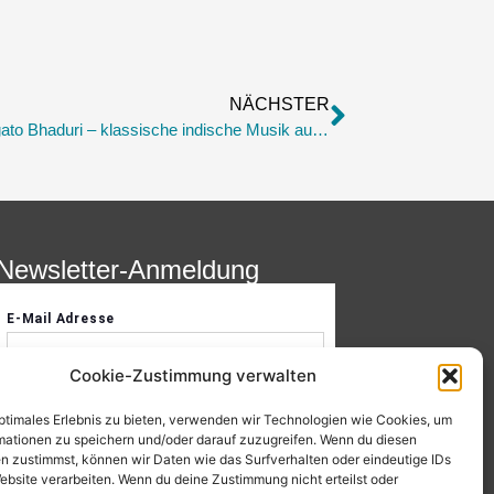
NÄCHSTER
Sonntag, 24. Mai, 17:00 Uhr – Sugato Bhaduri – klassische indische Musik aus Kalkutta
Newsletter-Anmeldung
Cookie-Zustimmung verwalten
optimales Erlebnis zu bieten, verwenden wir Technologien wie Cookies, um
mationen zu speichern und/oder darauf zuzugreifen. Wenn du diesen
n zustimmst, können wir Daten wie das Surfverhalten oder eindeutige IDs
ebsite verarbeiten. Wenn du deine Zustimmung nicht erteilst oder