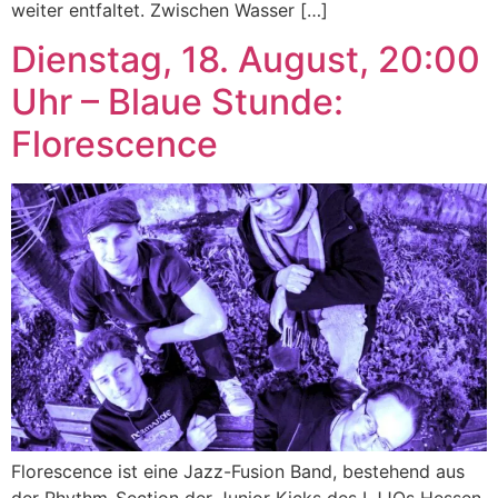
weiter entfaltet. Zwischen Wasser […]
Dienstag, 18. August, 20:00
Uhr – Blaue Stunde:
Florescence
Florescence ist eine Jazz-Fusion Band, bestehend aus
der Rhythm-Section der Junior Kicks des LJJOs Hessen.