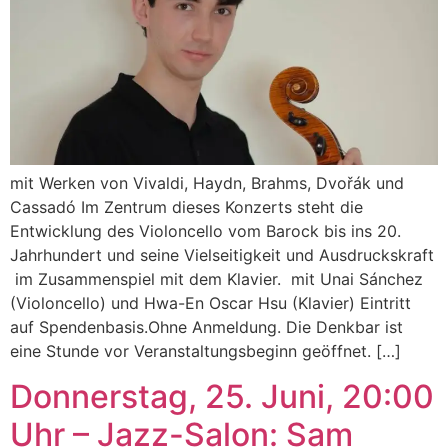
mit Werken von Vivaldi, Haydn, Brahms, Dvořák und
Cassadó Im Zentrum dieses Konzerts steht die
Entwicklung des Violoncello vom Barock bis ins 20.
Jahrhundert und seine Vielseitigkeit und Ausdruckskraft
im Zusammenspiel mit dem Klavier. mit Unai Sánchez
(Violoncello) und Hwa-En Oscar Hsu (Klavier) Eintritt
auf Spendenbasis.Ohne Anmeldung. Die Denkbar ist
eine Stunde vor Veranstaltungsbeginn geöffnet. […]
Donnerstag, 25. Juni, 20:00
Uhr – Jazz-Salon: Sam