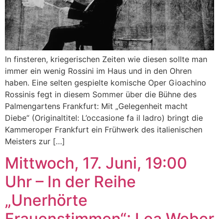
In finsteren, kriegerischen Zeiten wie diesen sollte man
immer ein wenig Rossini im Haus und in den Ohren
haben. Eine selten gespielte komische Oper Gioachino
Rossinis fegt in diesem Sommer über die Bühne des
Palmengartens Frankfurt: Mit „Gelegenheit macht
Diebe“ (Originaltitel: L’occasione fa il ladro) bringt die
Kammeroper Frankfurt ein Frühwerk des italienischen
Meisters zur […]
Mittwoch, 17. Juni, 19:00
Uhr – In der Reihe
„Unerhörte
Frauenstimmen“: Lea Weber