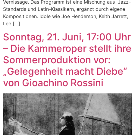
Vernissage. Das Programm ist eine Mischung aus Jazz-
Standards und Latin-Klassikern, ergänzt durch eigene
Kompositionen. Idole wie Joe Henderson, Keith Jarrett,
Lee […]
Sonntag, 21. Juni, 17:00 Uhr
– Die Kammeroper stellt ihre
Sommerproduktion vor:
„Gelegenheit macht Diebe“
von Gioachino Rossini