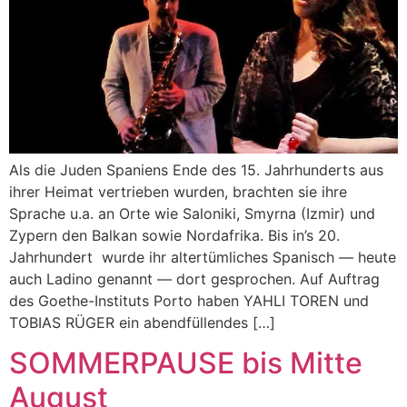
Als die Juden Spaniens Ende des 15. Jahrhunderts aus
ihrer Heimat vertrieben wurden, brachten sie ihre
Sprache u.a. an Orte wie Saloniki, Smyrna (Izmir) und
Zypern den Balkan sowie Nordafrika. Bis in’s 20.
Jahrhundert wurde ihr altertümliches Spanisch — heute
auch Ladino genannt — dort gesprochen. Auf Auftrag
des Goethe-Instituts Porto haben YAHLI TOREN und
TOBIAS RÜGER ein abendfüllendes […]
SOMMERPAUSE bis Mitte
August