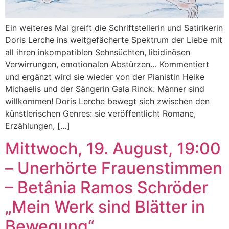
Ein weiteres Mal greift die Schriftstellerin und Satirikerin
Doris Lerche ins weitgefächerte Spektrum der Liebe mit
all ihren inkompatiblen Sehnsüchten, libidinösen
Verwirrungen, emotionalen Abstürzen… Kommentiert
und ergänzt wird sie wieder von der Pianistin Heike
Michaelis und der Sängerin Gala Rinck. Männer sind
willkommen! Doris Lerche bewegt sich zwischen den
künstlerischen Genres: sie veröffentlicht Romane,
Erzählungen, […]
Mittwoch, 19. August, 19:00
– Unerhörte Frauenstimmen
– Betânia Ramos Schröder
„Mein Werk sind Blätter in
Bewegung“