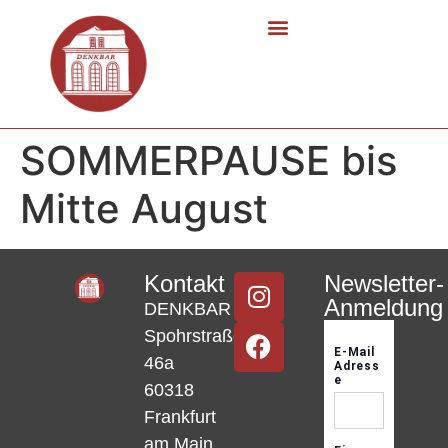
SOMMERPAUSE bis
Mitte August
Kontakt
Newsletter-
Anmeldung
DENKBAR
Spohrstraße
46a
60318
Frankfurt
am Main