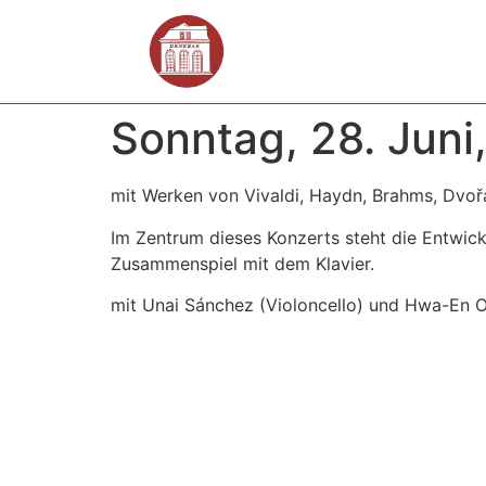
Sonntag, 28. Juni,
mit Werken von Vivaldi, Haydn, Brahms, Dvo
Im Zentrum dieses Konzerts steht die Entwick
Zusammenspiel mit dem Klavier.
mit Unai Sánchez (Violoncello) und Hwa-En O