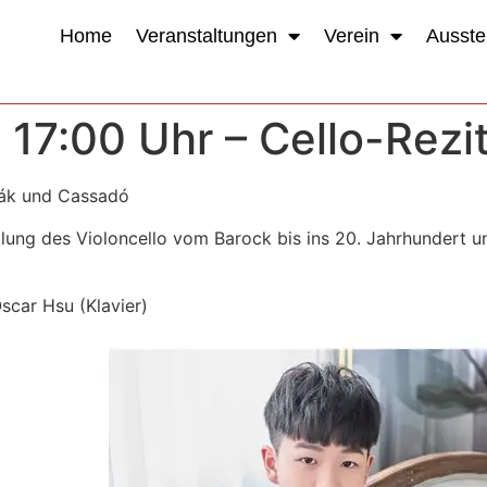
Home
Veranstaltungen
Verein
Ausste
 17:00 Uhr – Cello-Rezit
řák und Cassadó
lung des Violoncello vom Barock bis ins 20. Jahrhundert un
scar Hsu (Klavier)