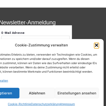
Newsletter-Anmeldung
Cookie-Zustimmung verwalten
optimales Erlebnis zu bieten, verwenden wir Technologien wie Cookies, um
mationen zu speichern und/oder darauf zuzugreifen. Wenn du diesen
n zustimmst, können wir Daten wie das Surfverhalten oder eindeutige IDs
ebsite verarbeiten. Wenn du deine Zustimmung nicht erteilst oder
t, können bestimmte Merkmale und Funktionen beeinträchtigt werden.
walten
ptieren
Ablehnen
Einstellungen ansehen
Cookie-Richtlinie
Datenschutzerklärung
Impressum