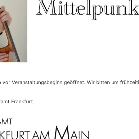
vor Veranstaltungsbeginn geöffnet. Wir bitten um frühzeiti
ramt Frankfurt.