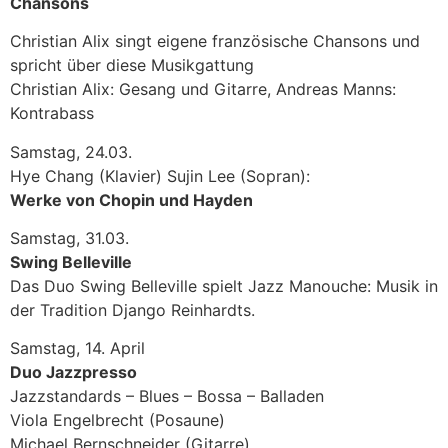
Chansons
Christian Alix singt eigene französische Chansons und
spricht über diese Musikgattung
Christian Alix: Gesang und Gitarre, Andreas Manns:
Kontrabass
Samstag, 24.03.
Hye Chang (Klavier) Sujin Lee (Sopran):
Werke von Chopin und Hayden
Samstag, 31.03.
Swing Belleville
Das Duo Swing Belleville spielt Jazz Manouche: Musik in
der Tradition Django Reinhardts.
Samstag, 14. April
Duo Jazzpresso
Jazzstandards – Blues – Bossa – Balladen
Viola Engelbrecht (Posaune)
Michael Bernschneider (Gitarre)