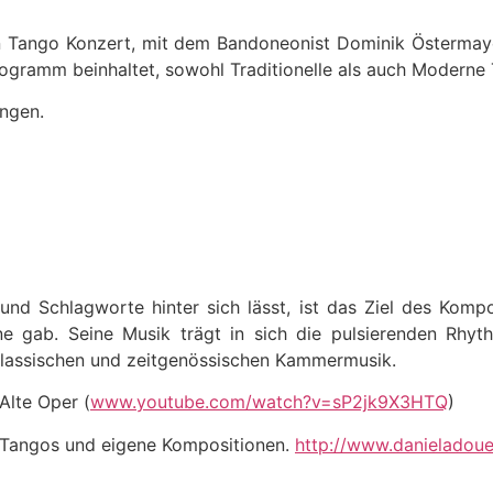
ango Konzert, mit dem Bandoneonist Dominik Östermayer,
ogramm beinhaltet, sowohl Traditionelle als auch Moderne
ungen.
und Schlagworte hinter sich lässt, ist das Ziel des Kom
ne gab. Seine Musik trägt in sich die pulsierenden Rh
 klassischen und zeitgenössischen Kammermusik.
Alte Oper (
www.youtube.com/watch?v=sP2jk9X3HTQ
)
e Tangos und eigene Kompositionen.
http://www.danieladou