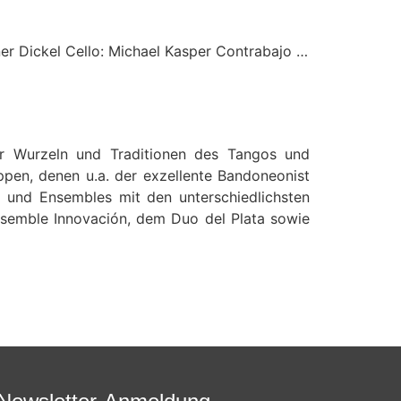
rner Dickel Cello: Michael Kasper Contrabajo …
er Wurzeln und Traditionen des Tangos und
pen, denen u.a. der exzellente Bandoneonist
e und Ensembles mit den unterschiedlichsten
nsemble Innovación, dem Duo del Plata sowie