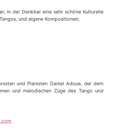
 in der Denkbar eine sehr schöne Kulturelle
 Tangos, und eigene Kompositionen.
ponisten und Pianisten Daniel Adoue, der dem
ythmen und melodischen Züge des Tango und
e.com