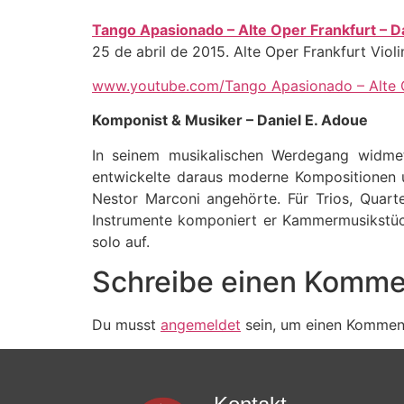
Tango Apasionado – Alte Oper Frankfurt – D
25 de abril de 2015. Alte Oper Frankfurt Viol
www.youtube.com/Tango Apasionado – Alte O
Komponist & Musiker – Daniel E. Adoue
In seinem musikalischen Werdegang widmet
entwickelte daraus moderne Kompositionen u
Nestor Marconi angehörte. Für Trios, Quart
Instrumente komponiert er Kammermusikstück
solo auf.
Schreibe einen Komme
Du musst
angemeldet
sein, um einen Kommen