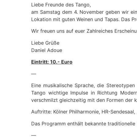
Liebe Freunde des Tango,
am Samstag dem 4. November geben wir ein T
Lokation mit guten Weinen und Tapas. Das Pr
Wir freuen uns auf euer Zahlreiches Erschein
Liebe Grüße
Daniel Adoue
Eintritt: 10.- Euro
—
Eine musikalische Sprache, die Stereotypen 
Tango wichtige Impulse in Richtung Moder
verschmilzt gleichzeitig mit den Formen der
Auftritte: Kölner Philharmonie, HR-Sendesaal, 
Das Programm enthält bekannte traditionell
—