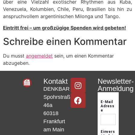
über eine Vielzahl exotischer Rhythmen aus Kuba,
Venezuela, Kolumbien, Chile, Peru, Brasilien bis hin zu
anspruchvollem argentinischen Milonga und Tango.
Eintritt frei – um großzügige Spenden wird gebeten!
Schreibe einen Kommentar
Du musst
angemeldet
sein, um einen Kommentar
abzugeben.
Kontakt
Newsletter-
Anmeldung
DENKBAR
Spohrstraße
46a
60318
Frankfurt
am Main