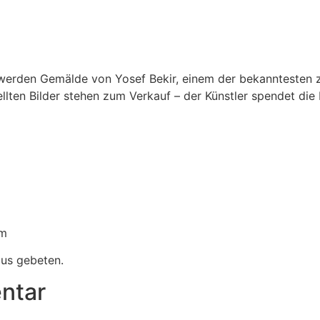
 werden Gemälde von Yosef Bekir, einem der bekanntesten z
llten Bilder stehen zum Verkauf – der Künstler spendet die 
om
us gebeten.
ntar