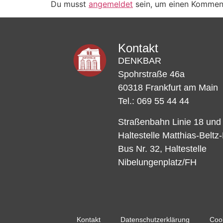
Du musst
angemeldet
sein, um einen Kommen
Kontakt
DENKBAR
Spohrstraße 46a
60318 Frankfurt am Main
Tel.: 069 55 44 44
Straßenbahn Linie 18 und
Haltestelle Matthias-Beltz
Bus Nr. 32, Haltestelle
Nibelungenplatz/FH
Kontakt
Datenschutzerklärung
Cook