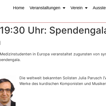
Home
Veranstaltungen
Verein
Ausste
 19:30 Uhr: Spendengala
n
 Medizinstudenten in Europa veranstaltet zugunsten von sy
Spendengala.
Die weltweit bekannten Solisten Julia Parusch (V
Werke des kurdischen Komponisten und Musiker