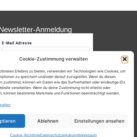
Newsletter-Anmeldung
Cookie-Zustimmung verwalten
optimales Erlebnis zu bieten, verwenden wir Technologien wie Cookies, um
mationen zu speichern und/oder darauf zuzugreifen. Wenn du diesen
n zustimmst, können wir Daten wie das Surfverhalten oder eindeutige IDs
ebsite verarbeiten. Wenn du deine Zustimmung nicht erteilst oder
t, können bestimmte Merkmale und Funktionen beeinträchtigt werden.
walten
ptieren
Ablehnen
Einstellungen ansehen
Cookie-Richtlinie
Datenschutzerklärung
Impressum