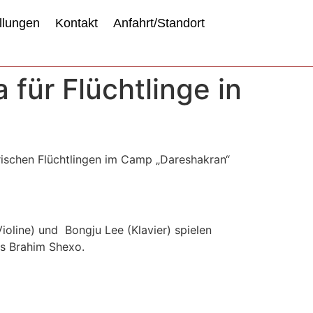
llungen
Kontakt
Anfahrt/Standort
 für Flüchtlinge in
rischen Flüchtlingen im Camp „Dareshakran“
ioline) und Bongju Lee (Klavier) spielen
s Brahim Shexo.