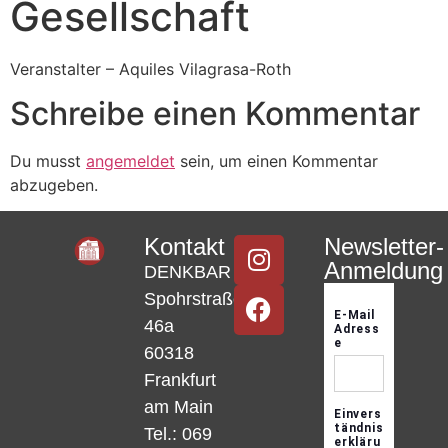
Gesellschaft
Veranstalter – Aquiles Vilagrasa-Roth
Schreibe einen Kommentar
Du musst
angemeldet
sein, um einen Kommentar
abzugeben.
Kontakt
Newsletter-
Anmeldung
DENKBAR
Spohrstraße
46a
60318
Frankfurt
am Main
Tel.: 069