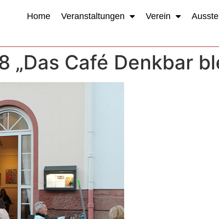
Home
Veranstaltungen
Verein
Ausste
8 „Das Café Denkbar bl