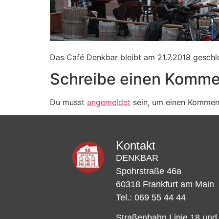
Das Café Denkbar bleibt am 21.7.2018 geschl
Schreibe einen Komme
Du musst
angemeldet
sein, um einen Kommen
Kontakt
DENKBAR
Spohrstraße 46a
60318 Frankfurt am Main
Tel.: 069 55 44 44
Straßenbahn Linie 18 und