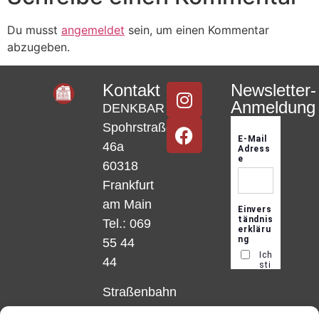
Du musst
angemeldet
sein, um einen Kommentar
abzugeben.
Kontakt
Newsletter-
Anmeldung
DENKBAR
Spohrstraße
46a
60318
Frankfurt
am Main
Tel.: 069
55 44
44
Straßenbahn
Linie 18