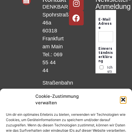
Anmeldung
DENKBAR
Spohrstraße
46a
60318
Frankfurt
am Main
Tel.: 069
55 44
44
Straßenbahn
Linie 18
Cookie-Zustimmung
und 12,
verwalten
Haltestelle
Matthias-
Um dir ein optimales Erlebnis zu bieten, verwenden wir Technologien wie
Cookies, um Geräteinformationen zu speichern und/oder darauf
Beltz-
zuzugreifen. Wenn du diesen Technologien zustimmst, können wir Daten
Platz
wie das Surfverhalten oder eindeutige IDs auf dieser Website verarbeiten.