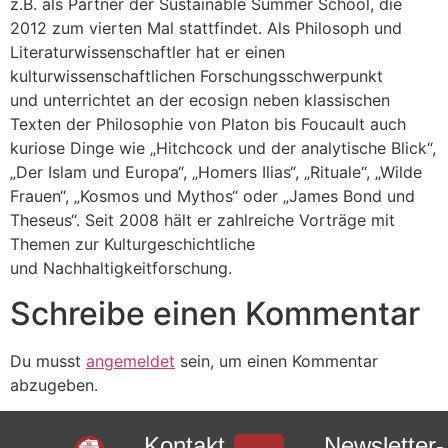
z.B. als Partner der Sustainable Summer School, die
2012 zum vierten Mal stattfindet. Als Philosoph und
Literaturwissenschaftler hat er einen
kulturwissenschaftlichen Forschungsschwerpunkt
und unterrichtet an der ecosign neben klassischen
Texten der Philosophie von Platon bis Foucault auch
kuriose Dinge wie „Hitchcock und der analytische Blick“,
„Der Islam und Europa“, „Homers Ilias“, „Rituale“, „Wilde
Frauen“, „Kosmos und Mythos“ oder „James Bond und
Theseus“. Seit 2008 hält er zahlreiche Vorträge mit
Themen zur Kulturgeschichtliche
und Nachhaltigkeitforschung.
Schreibe einen Kommentar
Du musst
angemeldet
sein, um einen Kommentar
abzugeben.
Kontakt
Newsletter-