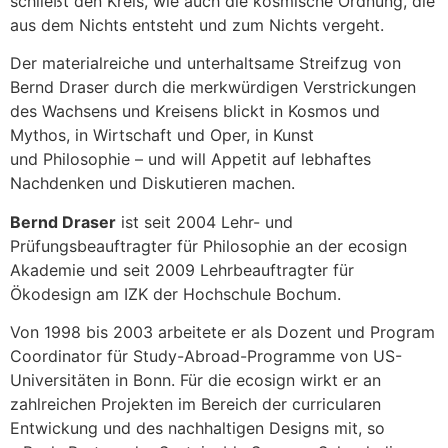
schließt den Kreis, wie auch die kosmische Ordnung, die
aus dem Nichts entsteht und zum Nichts vergeht.
Der materialreiche und unterhaltsame Streifzug von
Bernd Draser durch die merkwürdigen Verstrickungen
des Wachsens und Kreisens blickt in Kosmos und
Mythos, in Wirtschaft und Oper, in Kunst
und Philosophie – und will Appetit auf lebhaftes
Nachdenken und Diskutieren machen.
Bernd Draser
ist seit 2004 Lehr- und
Prüfungsbeauftragter für Philosophie an der ecosign
Akademie und seit 2009 Lehrbeauftragter für
Ökodesign am IZK der Hochschule Bochum.
Von 1998 bis 2003 arbeitete er als Dozent und Program
Coordinator für Study-Abroad-Programme von US-
Universitäten in Bonn. Für die ecosign wirkt er an
zahlreichen Projekten im Bereich der curricularen
Entwickung und des nachhaltigen Designs mit, so