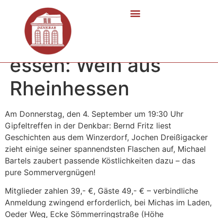
hören, trinken,
essen: Wein aus
Rheinhessen
Am Donnerstag, den 4. September um 19:30 Uhr
Gipfeltreffen in der Denkbar: Bernd Fritz liest
Geschichten aus dem Winzerdorf, Jochen Dreißigacker
zieht einige seiner spannendsten Flaschen auf, Michael
Bartels zaubert passende Köstlichkeiten dazu – das
pure Sommervergnügen!
Mitglieder zahlen 39,- €, Gäste 49,- € – verbindliche
Anmeldung zwingend erforderlich, bei Michas im Laden,
Oeder Weg, Ecke Sömmerringstraße (Höhe