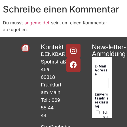
Schreibe einen Kommentar
Du musst
angemeldet
sein, um einen Kommentar
abzugeben.
Kontakt
Newsletter-
Anmeldung
DENKBAR
Spohrstraße
46a
60318
Frankfurt
am Main
Tel.: 069
55 44
44