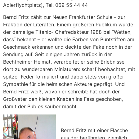
Adlerflychtplatz), Tel. 069 55 44 44
Bernd Fritz zählt zur Neuen Frankfurter Schule – zur
Fraktion der Literaten. Einem größeren Publikum wurde
der damalige Titanic- Chefredakteur 1988 bei “Wetten,
dass“ bekannt – er wollte die Farben von Buntstiften am
Geschmack erkennen und deckte den Fake noch in der
Sendung auf. Seit einigen Jahren zurück in der
Bechtheimer Heimat, verarbeitet er seine Erlebnisse
dort zu wunderbaren Miniaturen: scharf beobachtet, mit
spitzer Feder formuliert und dabei stets von großer
Sympathie für die heimischen Akteure geprägt. Und
Bernd Fritz weiß, wovon er schreibt: hat doch der
Großvater den kleinen Knaben ins Fass geschoben,
damit der Bub es sauber macht.
Bernd Fritz mit einer Flasche
aus der berühmten, ziemlich