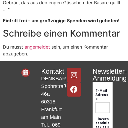
Gebräu, das aus den engen Gässchen der Basare quillt
… “
Eintritt frei – um großzügige Spenden wird gebeten!
Schreibe einen Kommentar
Du musst
angemeldet
sein, um einen Kommentar
abzugeben.
Kontakt
Newsletter-
Anmeldung
DENKBAR
Spohrstraße
46a
60318
Frankfurt
am Main
Tel.: 069