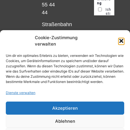
55 44
44
Straßenbahn
Linie 18
Cookie-Zustimmung
und 12,
verwalten
Haltestelle
Matthias-
Um dir ein optimales Erlebnis zu bieten, verwenden wir Technologien wie
Cookies, um Geräteinformationen zu speichern und/oder darauf
Beltz-
zuzugreifen. Wenn du diesen Technologien zustimmst, können wir Daten
Platz
wie das Surfverhalten oder eindeutige IDs auf dieser Website verarbeiten.
Wenn du deine Zustimmung nicht erteilst oder zurückziehst, können
oder
bestimmte Merkmale und Funktionen beeinträchtigt werden.
Bus Nr.
Dienste verwalten
32,
Haltestelle
Akzeptieren
Nibelungenplatz/FH
Ablehnen