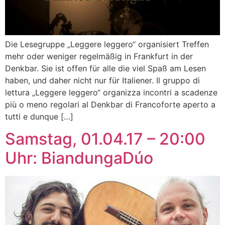
Die Lesegruppe „Leggere leggero“ organisiert Treffen
mehr oder weniger regelmäßig in Frankfurt in der
Denkbar. Sie ist offen für alle die viel Spaß am Lesen
haben, und daher nicht nur für Italiener. Il gruppo di
lettura „Leggere leggero“ organizza incontri a scadenze
più o meno regolari al Denkbar di Francoforte aperto a
tutti e dunque […]
Samstag, 01.04.17 – 20:00
Uhr: BiandungaDúo