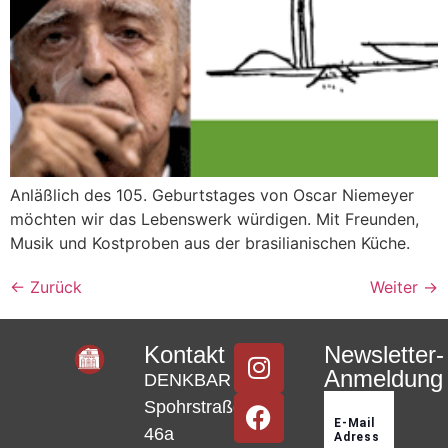
Anläßlich des 105. Geburtstages von Oscar Niemeyer
möchten wir das Lebenswerk würdigen. Mit Freunden,
Musik und Kostproben aus der brasilianischen Küche.
←
Zurück
Weiter
→
Kontakt
Newsletter-
Anmeldung
DENKBAR
Spohrstraße
46a