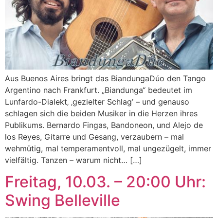
Aus Buenos Aires bringt das BiandungaDúo den Tango
Argentino nach Frankfurt. „Biandunga“ bedeutet im
Lunfardo-Dialekt‚ ‚gezielter Schlag’ – und genauso
schlagen sich die beiden Musiker in die Herzen ihres
Publikums. Bernardo Fingas, Bandoneon, und Alejo de
los Reyes, Gitarre und Gesang, verzaubern – mal
wehmütig, mal temperamentvoll, mal ungezügelt, immer
vielfältig. Tanzen – warum nicht… […]
Freitag, 10.03. – 20:00 Uhr:
Swing Belleville