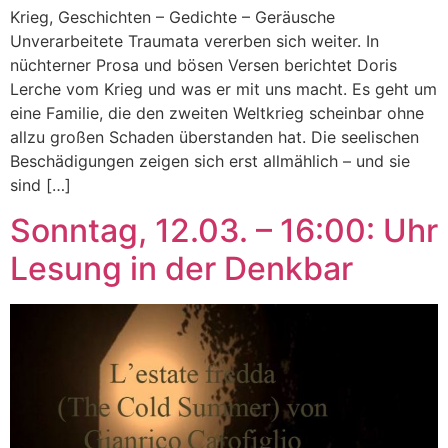
Krieg, Geschichten – Gedichte – Geräusche
Unverarbeitete Traumata vererben sich weiter. In
nüchterner Prosa und bösen Versen berichtet Doris
Lerche vom Krieg und was er mit uns macht. Es geht um
eine Familie, die den zweiten Weltkrieg scheinbar ohne
allzu großen Schaden überstanden hat. Die seelischen
Beschädigungen zeigen sich erst allmählich – und sie
sind […]
Sonntag, 12.03. – 16:00: Uhr
Lesung in der Denkbar