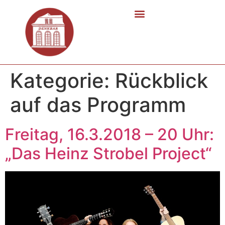
Kategorie:
Rückblick
auf das Programm
Freitag, 16.3.2018 – 20 Uhr:
„Das Heinz Strobel Project“