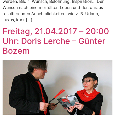
werden. Bild 1: Wunsch, Belohnung, Inspiration… Der
Wunsch nach einem erfüllten Leben und den daraus
resultierenden Annehmlichkeiten, wie z. B. Urlaub,
Luxus, kurz […]
Freitag, 21.04.2017 – 20:00
Uhr: Doris Lerche – Günter
Bozem