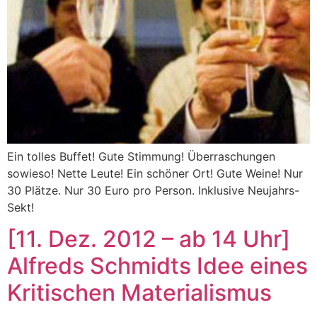
Ein tolles Buffet! Gute Stimmung! Überraschungen
sowieso! Nette Leute! Ein schöner Ort! Gute Weine! Nur
30 Plätze. Nur 30 Euro pro Person. Inklusive Neujahrs-
Sekt!
[11. Dez. 2012 – ab 14 Uhr]
Alfreds Schmidts Idee eines
Kritischen Materialismus