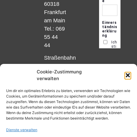
60318
Frankfurt
am Main
Tel.: 069
55 44
44
Straßenbahn
Linie 18
Cookie-Zustimmung
und 12,
verwalten
Haltestelle
Matthias-
Um dir ein optimales Erlebnis zu bieten, verwenden wir Technologien wie
Cookies, um Geräteinformationen zu speichern und/oder darauf
Beltz-
zuzugreifen. Wenn du diesen Technologien zustimmst, können wir Daten
Platz
wie das Surfverhalten oder eindeutige IDs auf dieser Website verarbeiten.
Wenn du deine Zustimmung nicht erteilst oder zurückziehst, können
oder
bestimmte Merkmale und Funktionen beeinträchtigt werden.
Bus Nr.
Dienste verwalten
32,