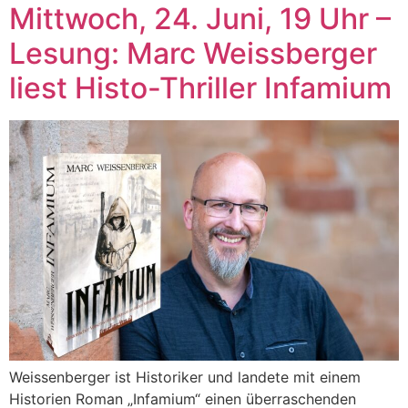
Mittwoch, 24. Juni, 19 Uhr –
Lesung: Marc Weissberger
liest Histo-Thriller Infamium
Weissenberger ist Historiker und landete mit einem
Historien Roman „Infamium“ einen überraschenden