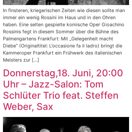
In finsteren, kriegerischen Zeiten wie diesen sollte man
immer ein wenig Rossini im Haus und in den Ohren
haben. Eine selten gespielte komische Oper Gioachino
Rossinis fegt in diesem Sommer über die Bühne des
Palmengartens Frankfurt: Mit „Gelegenheit macht
Diebe“ (Originaltitel: L’occasione fa il ladro) bringt die
Kammeroper Frankfurt ein Frühwerk des italienischen
Meisters zur […]
Donnerstag,18. Juni, 20:00
Uhr – Jazz-Salon: Tom
Schlüter Trio feat. Steffen
Weber, Sax​