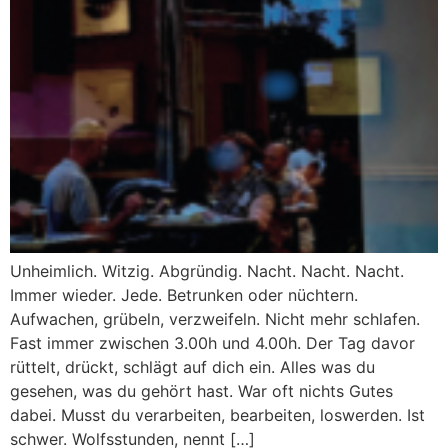
Unheimlich. Witzig. Abgründig. Nacht. Nacht. Nacht.
Immer wieder. Jede. Betrunken oder nüchtern.
Aufwachen, grübeln, verzweifeln. Nicht mehr schlafen.
Fast immer zwischen 3.00h und 4.00h. Der Tag davor
rüttelt, drückt, schlägt auf dich ein. Alles was du
gesehen, was du gehört hast. War oft nichts Gutes
dabei. Musst du verarbeiten, bearbeiten, loswerden. Ist
schwer. Wolfsstunden, nennt […]