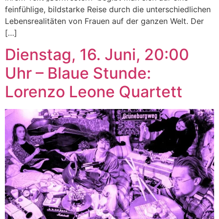
feinfühlige, bildstarke Reise durch die unterschiedlichen
Lebensrealitäten von Frauen auf der ganzen Welt. Der
[…]
Dienstag, 16. Juni, 20:00
Uhr – Blaue Stunde:
Lorenzo Leone Quartett