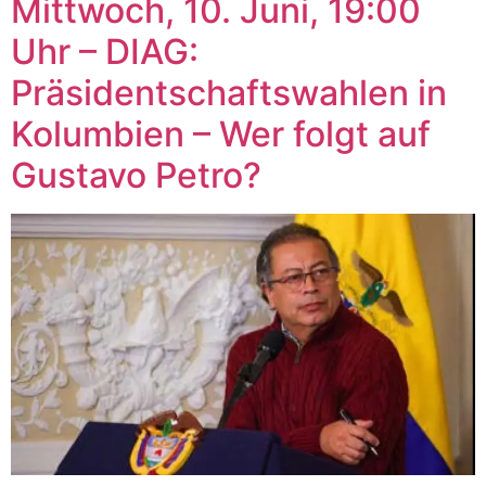
Mittwoch, 10. Juni, 19:00
Uhr – DIAG:
Präsidentschaftswahlen in
Kolumbien – Wer folgt auf
Gustavo Petro?