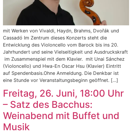
mit Werken von Vivaldi, Haydn, Brahms, Dvořák und
Cassadó Im Zentrum dieses Konzerts steht die
Entwicklung des Violoncello vom Barock bis ins 20.
Jahrhundert und seine Vielseitigkeit und Ausdruckskraft
im Zusammenspiel mit dem Klavier. mit Unai Sánchez
(Violoncello) und Hwa-En Oscar Hsu (Klavier) Eintritt
auf Spendenbasis.Ohne Anmeldung. Die Denkbar ist
eine Stunde vor Veranstaltungsbeginn geöffnet. […]
Freitag, 26. Juni, 18:00 Uhr
– Satz des Bacchus:
Weinabend mit Buffet und
Musik