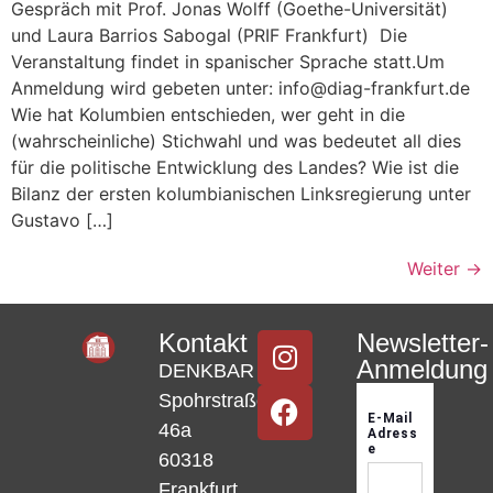
Gespräch mit Prof. Jonas Wolff (Goethe-Universität)
und Laura Barrios Sabogal (PRIF Frankfurt) Die
Veranstaltung findet in spanischer Sprache statt.Um
Anmeldung wird gebeten unter: info@diag-frankfurt.de
Wie hat Kolumbien entschieden, wer geht in die
(wahrscheinliche) Stichwahl und was bedeutet all dies
für die politische Entwicklung des Landes? Wie ist die
Bilanz der ersten kolumbianischen Linksregierung unter
Gustavo […]
Weiter
→
Kontakt
Newsletter-
Anmeldung
DENKBAR
Spohrstraße
46a
60318
Frankfurt