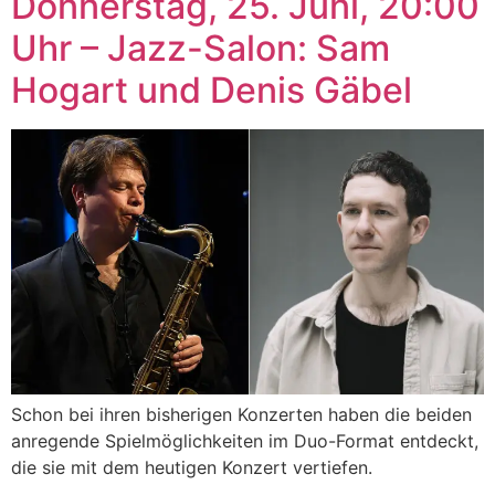
Donnerstag, 25. Juni, 20:00
Uhr – Jazz-Salon: Sam
Hogart und Denis Gäbel
Schon bei ihren bisherigen Konzerten haben die beiden
anregende Spielmöglichkeiten im Duo-Format entdeckt,
die sie mit dem heutigen Konzert vertiefen.