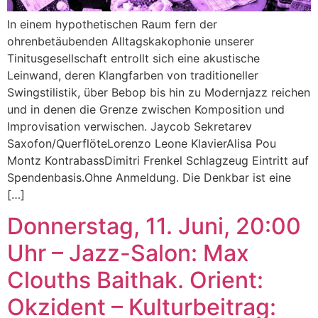
In einem hypothetischen Raum fern der
ohrenbetäubenden Alltagskakophonie unserer
Tinitusgesellschaft entrollt sich eine akustische
Leinwand, deren Klangfarben von traditioneller
Swingstilistik, über Bebop bis hin zu Modernjazz reichen
und in denen die Grenze zwischen Komposition und
Improvisation verwischen. Jaycob Sekretarev
Saxofon/QuerflöteLorenzo Leone KlavierAlisa Pou
Montz KontrabassDimitri Frenkel Schlagzeug Eintritt auf
Spendenbasis.Ohne Anmeldung. Die Denkbar ist eine
[…]
Donnerstag, 11. Juni, 20:00
Uhr – Jazz-Salon: Max
Clouths Baithak. Orient:
Okzident – Kulturbeitrag: