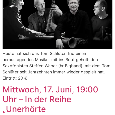
Heute hat sich das Tom Schlüter Trio einen
herausragenden Musiker mit ins Boot geholt: den
Saxofonisten Steffen Weber (hr Bigband), mit dem Tom
Schlüter seit Jahrzehnten immer wieder gespielt hat.
Eintritt: 20 €
Mittwoch, 17. Juni, 19:00
Uhr – In der Reihe
„Unerhörte