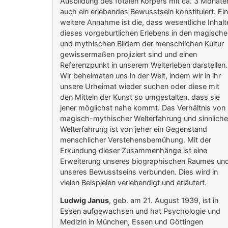
Ausbildung des fötalen Körpers mit ca. 3 Monate
auch ein erlebendes Bewusstsein konstituiert. Ei
weitere Annahme ist die, dass wesentliche Inhalt
dieses vorgeburtlichen Erlebens in den magische
und mythischen Bildern der menschlichen Kultur
gewissermaßen projiziert sind und einen
Referenzpunkt in unserem Welterleben darstellen.
Wir beheimaten uns in der Welt, indem wir in ihr
unsere Urheimat wieder suchen oder diese mit
den Mitteln der Kunst so umgestalten, dass sie
jener möglichst nahe kommt. Das Verhältnis von
magisch-mythischer Welterfahrung und sinnliche
Welterfahrung ist von jeher ein Gegenstand
menschlicher Verstehensbemühung. Mit der
Erkundung dieser Zusammenhänge ist eine
Erweiterung unseres biographischen Raumes un
unseres Bewusstseins verbunden. Dies wird in
vielen Beispielen verlebendigt und erläutert.
Ludwig Janus
, geb. am 21. August 1939, ist in
Essen aufgewachsen und hat Psychologie und
Medizin in München, Essen und Göttingen