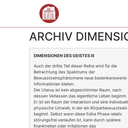
ARCHIV DIMENSIO
DIMENSIONEN DES GEISTES III
Auch der dritte Teil dieser Reihe wird für die
Betrachtung des Spektrums der
Bewusstseinsphänomene neue bedenkenswerte
Informationen bieten.
Der Uterus ist kein abgeschirmter Raum, nach
dessen Verlassen das eigentliche Leben beginnt.
Er ist ein Raum der Interaktion und eine individuel
physische Umwelt, in der ein Körperbewusstsein
beginnt. Selbst wenn diese frühe Phase relativ
störungsfrei verlaufen ist, kann durch spätere
Krankheiten oder Irritationen das