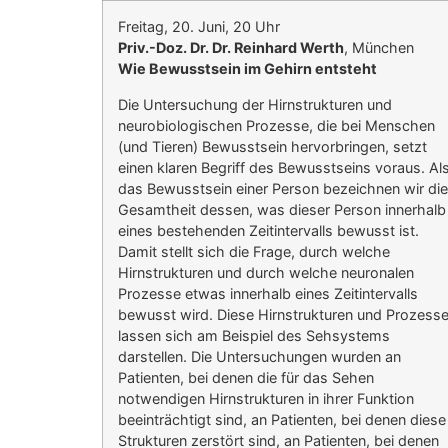
Freitag, 20. Juni, 20 Uhr
Priv.-Doz. Dr. Dr. Reinhard Werth
, München
Wie Bewusstsein im Gehirn entsteht
Die Untersuchung der Hirnstrukturen und
neurobiologischen Prozesse, die bei Menschen
(und Tieren) Bewusstsein hervorbringen, setzt
einen klaren Begriff des Bewusstseins voraus. Al
das Bewusstsein einer Person bezeichnen wir die
Gesamtheit dessen, was dieser Person innerhalb
eines bestehenden Zeitintervalls bewusst ist.
Damit stellt sich die Frage, durch welche
Hirnstrukturen und durch welche neuronalen
Prozesse etwas innerhalb eines Zeitintervalls
bewusst wird. Diese Hirnstrukturen und Prozess
lassen sich am Beispiel des Sehsystems
darstellen. Die Untersuchungen wurden an
Patienten, bei denen die für das Sehen
notwendigen Hirnstrukturen in ihrer Funktion
beeinträchtigt sind, an Patienten, bei denen diese
Strukturen zerstört sind, an Patienten, bei denen