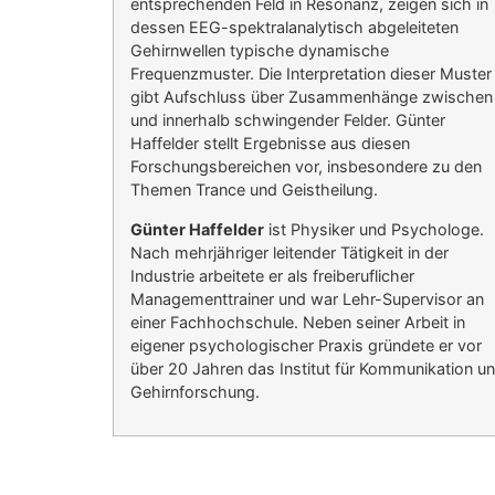
entsprechenden Feld in Resonanz, zeigen sich in
dessen EEG-spektralanalytisch abgeleiteten
Gehirnwellen typische dynamische
Frequenzmuster. Die Interpretation dieser Muster
gibt Aufschluss über Zusammenhänge zwischen
und innerhalb schwingender Felder. Günter
Haffelder stellt Ergebnisse aus diesen
Forschungsbereichen vor, insbesondere zu den
Themen Trance und Geistheilung.
Günter Haffelder
ist Physiker und Psychologe.
Nach mehrjähriger leitender Tätigkeit in der
Industrie arbeitete er als freiberuflicher
Managementtrainer und war Lehr-Supervisor an
einer Fachhochschule. Neben seiner Arbeit in
eigener psychologischer Praxis gründete er vor
über 20 Jahren das Institut für Kommunikation u
Gehirnforschung.