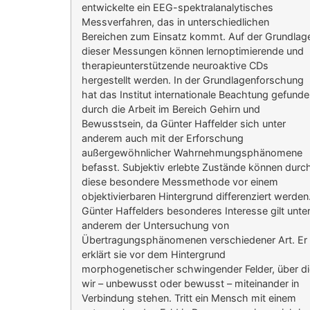
entwickelte ein EEG-spektralanalytisches
Messverfahren, das in unterschiedlichen
Bereichen zum Einsatz kommt. Auf der Grundlag
dieser Messungen können lernoptimierende und
therapieunterstützende neuroaktive CDs
hergestellt werden. In der Grundlagenforschung
hat das Institut internationale Beachtung gefund
durch die Arbeit im Bereich Gehirn und
Bewusstsein, da Günter Haffelder sich unter
anderem auch mit der Erforschung
außergewöhnlicher Wahrnehmungsphänomene
befasst. Subjektiv erlebte Zustände können durc
diese besondere Messmethode vor einem
objektivierbaren Hintergrund differenziert werden
Günter Haffelders besonderes Interesse gilt unte
anderem der Untersuchung von
Übertragungsphänomenen verschiedener Art. Er
erklärt sie vor dem Hintergrund
morphogenetischer schwingender Felder, über di
wir – unbewusst oder bewusst – miteinander in
Verbindung stehen. Tritt ein Mensch mit einem