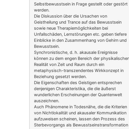
Selbstbewusstsein in Frage gestellt oder gestört
werden.
Die Diskussion über die Ursachen von
Geistheilung und Trance auf das Bewusstsein
sowie neue Therapiemöglichkeiten bei
Unfallschäden, Lernstörungen etc. geben tiefere
Einblicke in den Zusammenhang von Gehirn und
Bewusstsein.
Synchronistische, d. h. akausale Ereignisse
können zu dem engen Bereich der physikalische
Realität von Zeit und Raum durch ein
metaphysisch-transzendentes Wirkkonzept in
Beziehung gesetzt werden.
Die Eigenschaften des Geistigen entsprechen
denjenigen Charakteristika, die die äußerst
wunderlichen Erscheinungen der Quantenwelt
auszeichnen.
Auch Phänomene in Todesnähe, die die Kriterien
von Nichtlokalität und akausaler Kommunikation
aufzuweisen scheinen, lassen den Prozess des
Sterbevorgangs als Bewusstseinstransformation