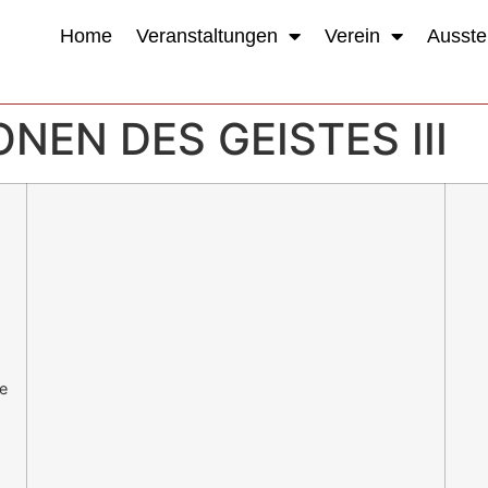
Home
Veranstaltungen
Verein
Ausste
NEN DES GEISTES III
le