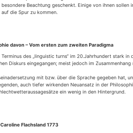
 besondere Beachtung geschenkt. Einige von ihnen sollen i
“ auf die Spur zu kommen.
ophie davon – Vom ersten zum zweiten Paradigma
erminus des „linguistic turns“ im 20.Jahrhundert stark in 
lichen Diskurs eingegangen; meist jedoch im Zusammenhang m
einadersetzung mit bzw. über die Sprache gegeben hat, u
genden, auch tiefer wirkenden Neuansatz in der Philosophie
lechtwetteraussagesätze ein wenig in den Hintergrund.
Caroline Flachsland 1773