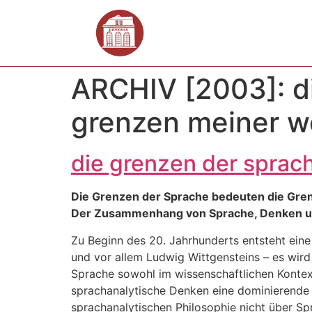
ARCHIV [2003]: d
grenzen meiner w
die grenzen der sprac
Die Grenzen der Sprache bedeuten die Gre
Der Zusammenhang von Sprache, Denken un
Zu Beginn des 20. Jahrhunderts entsteht eine 
und vor allem Ludwig Wittgensteins – es wird
Sprache sowohl im wissenschaftlichen Kontext
sprachanalytische Denken eine dominierende Ro
sprachanalytischen Philosophie nicht über Sp