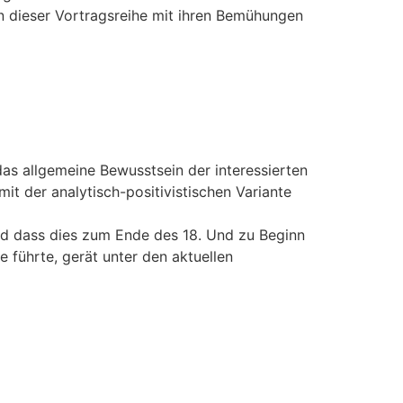
n dieser Vortragsreihe mit ihren Bemühungen
das allgemeine Bewusstsein der interessierten
it der analytisch-positivistischen Variante
nd dass dies zum Ende des 18. Und zu Beginn
 führte, gerät unter den aktuellen