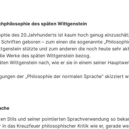
chphilosophie des späten Wittgenstein
sophie des 20.Jahrhunderts ist kaum hoch genug einzuschät
Schriften geboren – zum einen die sogenannte „Philosophie
tgenstein stützte und zum anderen die noch heute sehr akt
 die Werke des späten Wittgenstein bezog.
en Wittgenstein nach, wie er sie in einem seiner Hauptwer
gungen der „Philosophie der normalen Sprache“ skizziert w
rache
nten Stils und seiner pointierten Sprachverwendung so beka
 in das Kreuzfeuer philosophischer Kritik wie er, gerade 