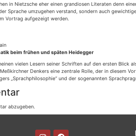
en in Nietzsche eher einen grandiosen Literaten denn ein
it der Sprache umzugehen verstand, sondern auch gewichtig
esem Vortrag aufgezeigt werden.
ain
atik beim frühen und späten Heidegger
en vielen Lesern seiner Schriften auf den ersten Blick als
 Meßkirchner Denkers eine zentrale Rolle, der in diesem V
gers „Sprachphilosophie“ und der sogenannten Sprachpra
ntar
tar abzugeben.