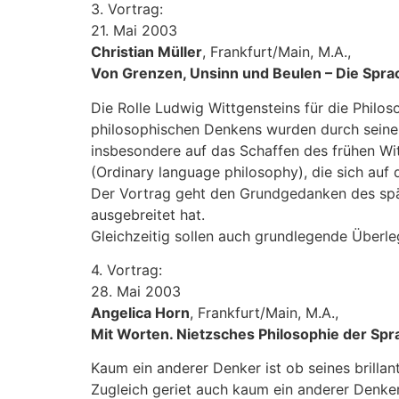
3. Vortrag:
21. Mai 2003
Christian Müller
, Frankfurt/Main, M.A.,
Von Grenzen, Unsinn und Beulen – Die Spra
Die Rolle Ludwig Wittgensteins für die Philo
philosophischen Denkens wurden durch seine 
insbesondere auf das Schaffen des frühen Wit
(Ordinary language philosophy), die sich auf
Der Vortrag geht den Grundgedanken des spät
ausgebreitet hat.
Gleichzeitig sollen auch grundlegende Überle
4. Vortrag:
28. Mai 2003
Angelica Horn
, Frankfurt/Main, M.A.,
Mit Worten. Nietzsches Philosophie der Sp
Kaum ein anderer Denker ist ob seines brilla
Zugleich geriet auch kaum ein anderer Denker