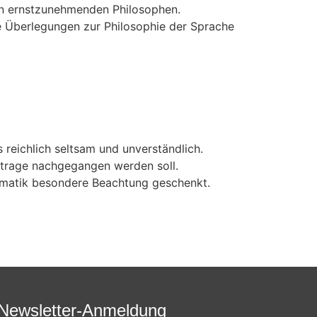
en ernstzunehmenden Philosophen.
e Überlegungen zur Philosophie der Sprache
 reichlich seltsam und unverständlich.
ortrage nachgegangen werden soll.
gmatik besondere Beachtung geschenkt.
Newsletter-Anmeldung