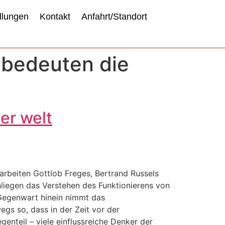
llungen
Kontakt
Anfahrt/Standort
 bedeuten die
er welt
rarbeiten Gottlob Freges, Bertrand Russels
liegen das Verstehen des Funktionierens von
e Gegenwart hinein nimmt das
egs so, dass in der Zeit vor der
enteil – viele einflussreiche Denker der