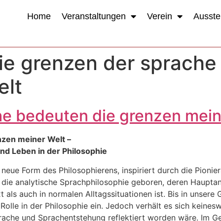
Home
Veranstaltungen
Verein
Ausste
ie grenzen der sprache
elt
he bedeuten die grenzen mein
nzen meiner Welt –
d Leben in der Philosophie
neue Form des Philosophierens, inspiriert durch die Pionie
 die analytische Sprachphilosophie geboren, deren Hauptan
 als auch in normalen Alltagssituationen ist. Bis in unser
lle in der Philosophie ein. Jedoch verhält es sich keinesw
rache und Sprachentstehung reflektiert worden wäre. Im Geg