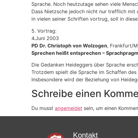
Sprache. Noch heutzutage sehen viele Mensch
Dass Nietzsche jedoch nicht nur trefflich m
in vielen seiner Schriften vortrug, soll in di
5. Vortrag:
4.Juni 2003
PD Dr. Christoph von Wolzogen
, Frankfurt/M
Sprechen heißt entsprechen – Sprachpragm
Die Gedanken Heideggers über Sprache erschein
Trotzdem spielt die Sprache im Schaffen des
Insbesondere wird der Beziehung von Heideg
Schreibe einen Komme
Du musst
angemeldet
sein, um einen Kommen
Kontakt