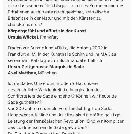
die »klassischen« Gefühlsqualitäten des Schönen und des
Erhabenen auch heute noch geeignet, ästhetische
Erlebnisse in der Natur und mit den Künsten zu
charakterisieren?
Körpergefühl und »Blut« in der Kunst
Ursula Wöckel,
Frankfurt
Fragen zur Ausstellung »Blut«, die Anfang 2002 in
Frankfurt a. M. in der Kunsthalle Schirn und im MAK zu
sehen war. Katalog ist im Buchhandel erhältlich.
Unser Zeitgenosse Marquis de Sade
Axel Matthes,
München
Ist de Sades Universum modern? Hat unsere
geschichtliche Wirklichkeit die Imagination des
Schriftstellers de Sade eingeholt? Können wir heute de
Sade gutheißen?
Vor 200 Jahren erstmals veröffentlicht, gilt de Sades
Hauptwerk »Justine und Juliette« als die größte geistige
Leistung der französischen Revolution. Sind wir Komplizen
des Lustmenschen de Sade geworden?
Dr. Christoph Demmerling, Dresden: