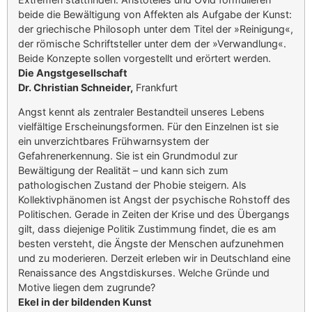
beide die Bewältigung von Affekten als Aufgabe der Kunst:
der griechische Philosoph unter dem Titel der »Reinigung«,
der römische Schriftsteller unter dem der »Verwandlung«.
Beide Konzepte sollen vorgestellt und erörtert werden.
Die Angstgesellschaft
Dr. Christian Schneider,
Frankfurt
Angst kennt als zentraler Bestandteil unseres Lebens
vielfältige Erscheinungsformen. Für den Einzelnen ist sie
ein unverzichtbares Frühwarnsystem der
Gefahrenerkennung. Sie ist ein Grundmodul zur
Bewältigung der Realität – und kann sich zum
pathologischen Zustand der Phobie steigern. Als
Kollektivphänomen ist Angst der psychische Rohstoff des
Politischen. Gerade in Zeiten der Krise und des Übergangs
gilt, dass diejenige Politik Zustimmung findet, die es am
besten versteht, die Ängste der Menschen aufzunehmen
und zu moderieren. Derzeit erleben wir in Deutschland eine
Renaissance des Angstdiskurses. Welche Gründe und
Motive liegen dem zugrunde?
Ekel in der bildenden Kunst