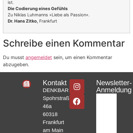
ist.
Die Codierung eines Gefühls
Zu Niklas Luhmanns »Liebe als Passion«.
Dr. Hans Zitko,
Frankfurt
Schreibe einen Kommentar
Du musst
angemeldet
sein, um einen Kommentar
abzugeben.
Kontakt
Newsletter-
Anmeldung
DENKBAR
Spohrstraße
46a
60318
Frankfurt
am Main