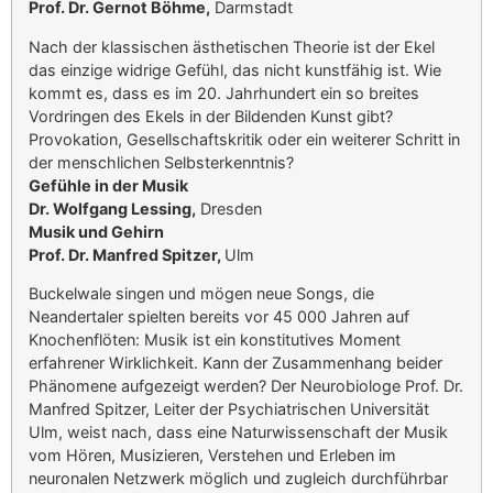
Prof. Dr. Gernot Böhme,
Darmstadt
Nach der klassischen ästhetischen Theorie ist der Ekel
das einzige widrige Gefühl, das nicht kunstfähig ist. Wie
kommt es, dass es im 20. Jahrhundert ein so breites
Vordringen des Ekels in der Bildenden Kunst gibt?
Provokation, Gesellschaftskritik oder ein weiterer Schritt in
der menschlichen Selbsterkenntnis?
Gefühle in der Musik
Dr. Wolfgang Lessing,
Dresden
Musik und Gehirn
Prof. Dr. Manfred Spitzer,
Ulm
Buckelwale singen und mögen neue Songs, die
Neandertaler spielten bereits vor 45 000 Jahren auf
Knochenflöten: Musik ist ein konstitutives Moment
erfahrener Wirklichkeit. Kann der Zusammenhang beider
Phänomene aufgezeigt werden? Der Neurobiologe Prof. Dr.
Manfred Spitzer, Leiter der Psychiatrischen Universität
Ulm, weist nach, dass eine Naturwissenschaft der Musik
vom Hören, Musizieren, Verstehen und Erleben im
neuronalen Netzwerk möglich und zugleich durchführbar