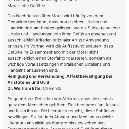
Moralische Gefühle
Das Nachdenken über Moral wird häufig von dem
Gedanken bestimmt, dass moralisches Urteilen und
Handeln dort am besten gelingen, wo die Subjekte solcher
Urteile und Handlungen von ihren Gefühlen absehen und
ausschließlich Kriterien rationaler Art zur Anwendung
bringen. Im Vortrag wird die Auffassung erläutert, dass
Gefühle im Zusammenhang mit der Moral nicht
ausschließlich einen Störfaktor darstellen, sondern als
wichtige Voraussetzungen moralischen Urteilens und
Handelns anzusehen sind.
Reinigung und Verwandlung. Affektbewältigung bei
Aristoteles und Ovid
Dr. Wolfram Ette,
Chemnitz
Es gehört zur Definition von Affekten, dass sie niemals
ganz dem Menschen gehören. Sie »berühren« ihn, fassen
und fallen ihn an. Die Literatur versucht, diese Sphäre zu
bewältigen. Sie ist darin Abwehr und Medium zugleich:
Literatur kann allein als Kompromiss zwischen den
Extremen stattfinden. Aristoteles und Ovid formulieren