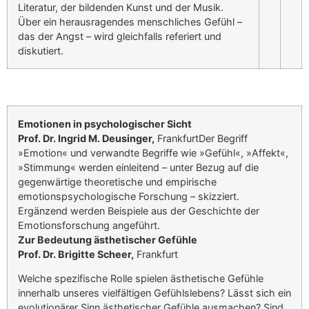
Literatur, der bildenden Kunst und der Musik.
Über ein herausragendes menschliches Gefühl –
das der Angst – wird gleichfalls referiert und
diskutiert.
Emotionen in psychologischer Sicht
Prof. Dr. Ingrid M. Deusinger,
FrankfurtDer Begriff
»Emotion« und verwandte Begriffe wie »Gefühl«, »Affekt«,
»Stimmung« werden einleitend – unter Bezug auf die
gegenwärtige theoretische und empirische
emotionspsychologische Forschung – skizziert.
Ergänzend werden Beispiele aus der Geschichte der
Emotionsforschung angeführt.
Zur Bedeutung ästhetischer Gefühle
Prof. Dr. Brigitte Scheer,
Frankfurt
Welche spezifische Rolle spielen ästhetische Gefühle
innerhalb unseres vielfältigen Gefühlslebens? Lässt sich ein
evolutionärer Sinn ästhetischer Gefühle ausmachen? Sind