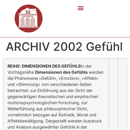
ARCHIV 2002 Gefühl
REIHE: DIMENSIONEN DES GEFÜHLS
In der
Vortragsreihe
Dimensionen des Gefühls
werden
die Phänomene »Gefühl«, »Emotion«, »Affekt«
und »Stimmung« von verschiedenen Seiten
betrachtet: zur Einführung aus der Sicht der
gegenwärtigen theoretischen und empirischen
motionspsychologischen Forschung, zur
Weiterführung aus philosophischer Sicht,
vornehmlich bezogen auf Ästhetik, Moral und
Affektbewältigung. Dargestellt werden Ausdruck
und Analyse ausgewählter Gefühle in der